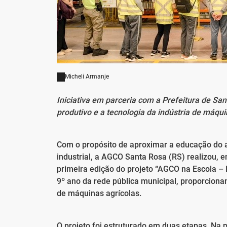
Micheli Armanje
Iniciativa em parceria com a Prefeitura de Sa
produtivo e a tecnologia da indústria de máqui
Com o propósito de aproximar a educação do a
industrial, a AGCO Santa Rosa (RS) realizou, 
primeira edição do projeto “AGCO na Escola – 
9º ano da rede pública municipal, proporciona
de máquinas agrícolas.
O projeto foi estruturado em duas etapas. Na 