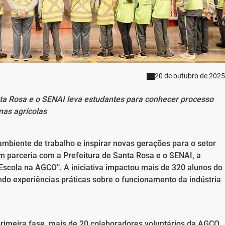
20 de outubro de 2025
nta Rosa e o SENAI leva estudantes para conhecer processo
nas agrícolas
mbiente de trabalho e inspirar novas gerações para o setor
em parceria com a Prefeitura de Santa Rosa e o SENAI, a
Escola na AGCO”. A iniciativa impactou mais de 320 alunos do
ndo experiências práticas sobre o funcionamento da indústria
primeira fase, mais de 20 colaboradores voluntários da AGCO,