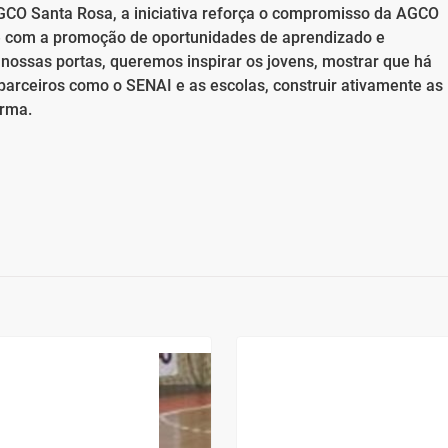
AGCO Santa Rosa, a iniciativa reforça o compromisso da AGCO
e com a promoção de oportunidades de aprendizado e
nossas portas, queremos inspirar os jovens, mostrar que há
 parceiros como o SENAI e as escolas, construir ativamente as
irma.