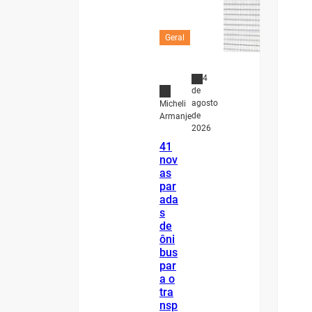
Geral
4
de
agosto
Micheli
de
Armanje
2026
41
nov
as
par
ada
s
de
ôni
bus
par
a o
tra
nsp