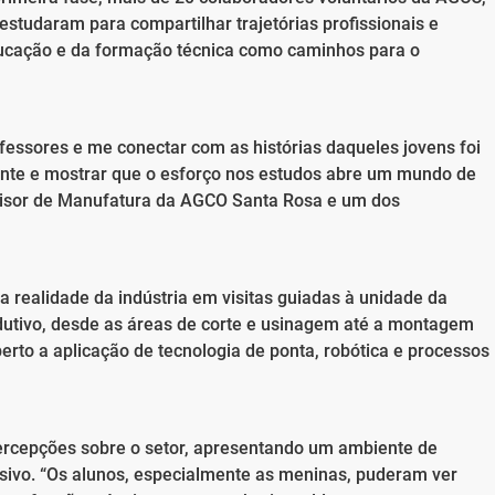
estudaram para compartilhar trajetórias profissionais e
ducação e da formação técnica como caminhos para o
fessores e me conectar com as histórias daqueles jovens foi
nte e mostrar que o esforço nos estudos abre um mundo de
rvisor de Manufatura da AGCO Santa Rosa e um dos
 realidade da indústria em visitas guiadas à unidade da
dutivo, desde as áreas de corte e usinagem até a montagem
perto a aplicação de tecnologia de ponta, robótica e processos
 percepções sobre o setor, apresentando um ambiente de
lusivo. “Os alunos, especialmente as meninas, puderam ver