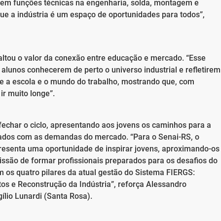
 em funções técnicas na engenharia, solda, montagem e
ue a indústria é um espaço de oportunidades para todos”,
altou o valor da conexão entre educação e mercado. “Esse
alunos conhecerem de perto o universo industrial e refletirem
tre a escola e o mundo do trabalho, mostrando que, com
r muito longe”.
fechar o ciclo, apresentando aos jovens os caminhos para a
inhados com as demandas do mercado. “Para o Senai-RS, o
resenta uma oportunidade de inspirar jovens, aproximando-os
missão de formar profissionais preparados para os desafios do
 os quatro pilares da atual gestão do Sistema FIERGS:
os e Reconstrução da Indústria”, reforça Alessandro
lio Lunardi (Santa Rosa).