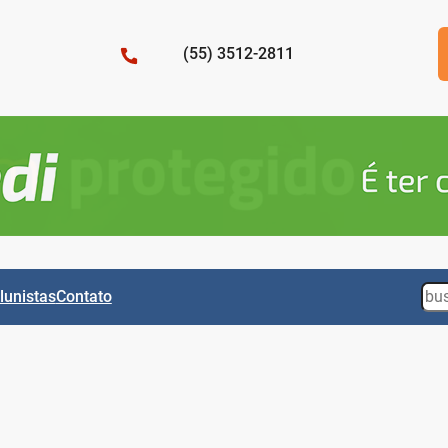
(55) 3512-2811
Sea
lunistas
Contato