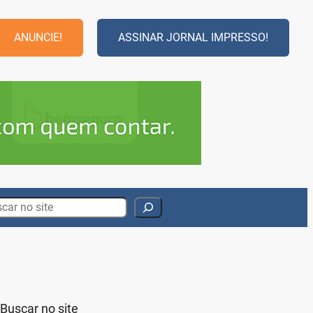
ANUNCIE!
ASSINAR JORNAL IMPRESSO!
rch
Buscar no site