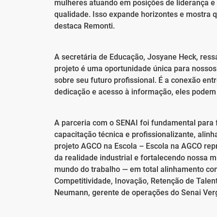
mulheres atuando em posições de liderança e
qualidade. Isso expande horizontes e mostra q
destaca Remonti.
A secretária de Educação, Josyane Heck, ress
projeto é uma oportunidade única para nossos 
sobre seu futuro profissional. É a conexão en
dedicação e acesso à informação, eles podem i
A parceria com o SENAI foi fundamental para 
capacitação técnica e profissionalizante, al
projeto AGCO na Escola – Escola na AGCO rep
da realidade industrial e fortalecendo nossa 
mundo do trabalho — em total alinhamento com
Competitividade, Inovação, Retenção de Talent
Neumann, gerente de operações do Senai Vergí