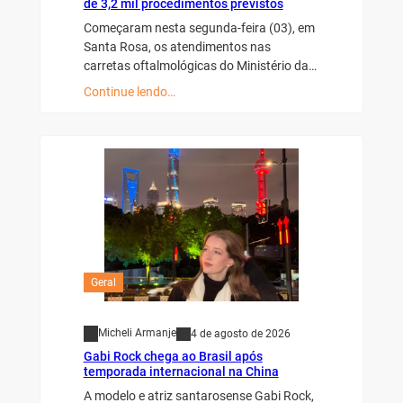
de 3,2 mil procedimentos previstos
Começaram nesta segunda-feira (03), em
Santa Rosa, os atendimentos nas
carretas oftalmológicas do Ministério da…
Continue lendo…
Geral
Micheli Armanje
4 de agosto de 2026
Gabi Rock chega ao Brasil após
temporada internacional na China
A modelo e atriz santarosense Gabi Rock,