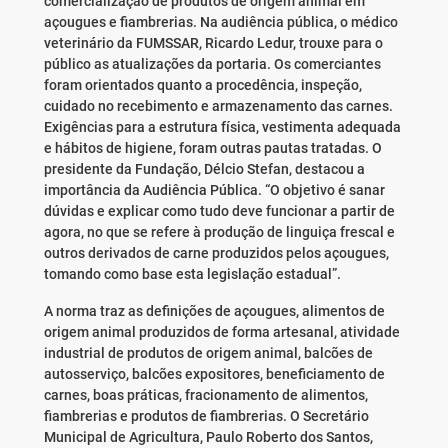
comercialização de produtos de origem animal em
açougues e fiambrerias. Na audiência pública, o médico
veterinário da FUMSSAR, Ricardo Ledur, trouxe para o
público as atualizações da portaria. Os comerciantes
foram orientados quanto a procedência, inspeção,
cuidado no recebimento e armazenamento das carnes.
Exigências para a estrutura física, vestimenta adequada
e hábitos de higiene, foram outras pautas tratadas. O
presidente da Fundação, Délcio Stefan, destacou a
importância da Audiência Pública. “O objetivo é sanar
dúvidas e explicar como tudo deve funcionar a partir de
agora, no que se refere à produção de linguiça frescal e
outros derivados de carne produzidos pelos açougues,
tomando como base esta legislação estadual”.
A norma traz as definições de açougues, alimentos de
origem animal produzidos de forma artesanal, atividade
industrial de produtos de origem animal, balcões de
autosserviço, balcões expositores, beneficiamento de
carnes, boas práticas, fracionamento de alimentos,
fiambrerias e produtos de fiambrerias. O Secretário
Municipal de Agricultura, Paulo Roberto dos Santos,