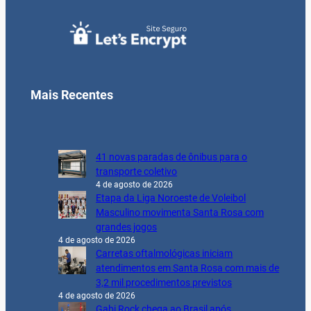
Mais Recentes
41 novas paradas de ônibus para o
transporte coletivo
4 de agosto de 2026
Etapa da Liga Noroeste de Voleibol
Masculino movimenta Santa Rosa com
grandes jogos
4 de agosto de 2026
Carretas oftalmológicas iniciam
atendimentos em Santa Rosa com mais de
3,2 mil procedimentos previstos
4 de agosto de 2026
Gabi Rock chega ao Brasil após