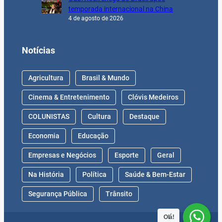
temporada internacional na China
4 de agosto de 2026
Notícias
Agricultura
Brasil & Mundo
Cinema & Entretenimento
Clóvis Medeiros
COLUNISTAS
Cultura
Destaque
Economia
Educação
Empresas e Negócios
Esporte
Geral
Na História
Política
Saúde & Bem-Estar
Segurança Pública
Trânsito
Olá!