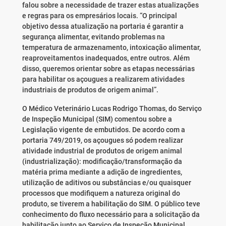
falou sobre a necessidade de trazer estas atualizações
e regras para os empresários locais. “O principal
objetivo dessa atualização na portaria é garantir a
segurança alimentar, evitando problemas na
temperatura de armazenamento, intoxicação alimentar,
reaproveitamentos inadequados, entre outros. Além
disso, queremos orientar sobre as etapas necessárias
para habilitar os açougues a realizarem atividades
industriais de produtos de origem animal”.
O Médico Veterinário Lucas Rodrigo Thomas, do Serviço
de Inspeção Municipal (SIM) comentou sobre a
Legislação vigente de embutidos. De acordo com a
portaria 749/2019, os açougues só podem realizar
atividade industrial de produtos de origem animal
(industrialização): modificação/transformação da
matéria prima mediante a adição de ingredientes,
utilização de aditivos ou substâncias e/ou quaisquer
processos que modifiquem a natureza original do
produto, se tiverem a habilitação do SIM. O público teve
conhecimento do fluxo necessário para a solicitação da
habilitação junto ao Serviço de Inspeção Municipal,