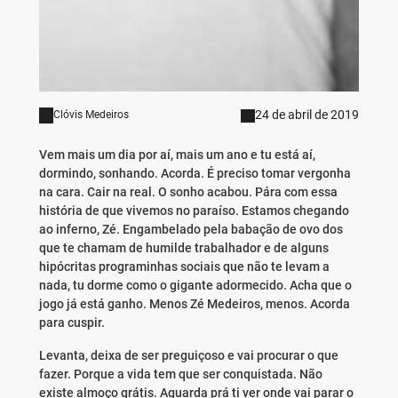
24 de abril de 2019
Clóvis Medeiros
Vem mais um dia por aí, mais um ano e tu está aí,
dormindo, sonhando. Acorda. É preciso tomar vergonha
na cara. Cair na real. O sonho acabou. Pára com essa
história de que vivemos no paraíso. Estamos chegando
ao inferno, Zé. Engambelado pela babação de ovo dos
que te chamam de humilde trabalhador e de alguns
hipócritas programinhas sociais que não te levam a
nada, tu dorme como o gigante adormecido. Acha que o
jogo já está ganho. Menos Zé Medeiros, menos. Acorda
para cuspir.
Levanta, deixa de ser preguiçoso e vai procurar o que
fazer. Porque a vida tem que ser conquistada. Não
existe almoço grátis. Aguarda prá ti ver onde vai parar o