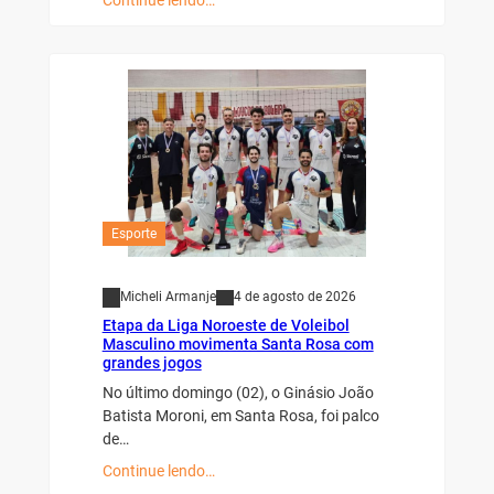
Continue lendo…
Esporte
Micheli Armanje
4 de agosto de 2026
Etapa da Liga Noroeste de Voleibol
Masculino movimenta Santa Rosa com
grandes jogos
No último domingo (02), o Ginásio João
Batista Moroni, em Santa Rosa, foi palco
de…
Continue lendo…