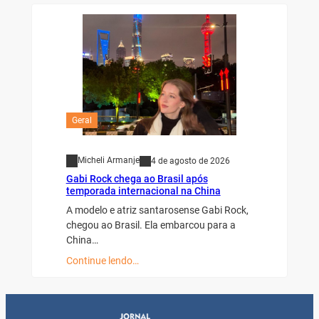
Geral
Micheli Armanje
4 de agosto de 2026
Gabi Rock chega ao Brasil após
temporada internacional na China
A modelo e atriz santarosense Gabi Rock,
chegou ao Brasil. Ela embarcou para a
China…
Continue lendo…