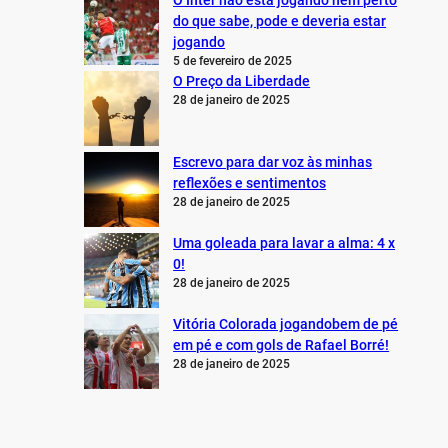
O Inter não está jogando nem perto
do que sabe, pode e deveria estar
jogando
5 de fevereiro de 2025
O Preço da Liberdade
28 de janeiro de 2025
Escrevo para dar voz às minhas
reflexões e sentimentos
28 de janeiro de 2025
Uma goleada para lavar a alma: 4 x
0!
28 de janeiro de 2025
Vitória Colorada jogandobem de pé
em pé e com gols de Rafael Borré!
28 de janeiro de 2025