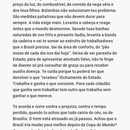
preço da luz, do combustível, da comida da nega véia e
dos teus filhos. Bolsinhas não solucionam teu problema.
São medidas paliativas que não devem durar para
sempre. A vida exige mais. Levanta a cabeça e reage.
Antes que o mundo desmorone. Sacode tuas banhas
saturadas de ovo frito e presunto Sadia, levanta a bunda
da cadeira e vai te somar ao exército de trabalhadores
que o Brasil precisa. Sai da área de conforto, do “pão
nosso de cada dia nos daí hoje”. Deixa de ser parasita do
Estado, pára de apresentar atestado falso, não te finge
de doente só prá consultar de graça ou para receber
auxílio doença. Te cuida porque tu poderá ter que
devolver o que “recebeu” ilicitamente do Estado.
Trabalha e ganha o que consome. Para cada cidadão
que ganha sem trabalhar tem outro que trabalha sem
ganhar o que merece.
Te acorda e corre contra o prejuízo, contra o tempo
perdido, quando tu achou que tudo cairia do céu, ou de
Brasília. O trem está atrasado ou já passou. Achou que o
Brasil iria mudar para melhor depois da Copa do Mundo?