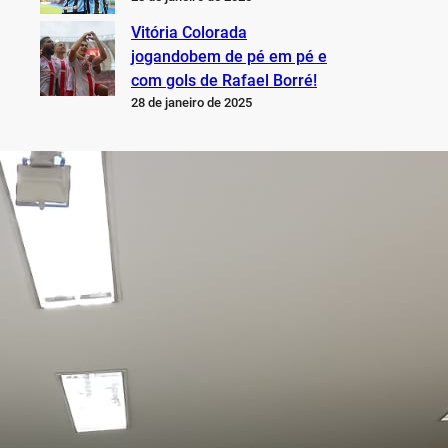
Vitória Colorada
jogandobem de pé em pé e
com gols de Rafael Borré!
28 de janeiro de 2025