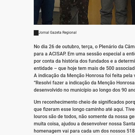
Jornal Gazeta Regional
No dia 26 de outubro, terça, o Plenário da Câ
para a ACISAP. Em uma sessão especial a ent
por conta da história dos fundados e a determ
entidade – que hoje tem mais de 500 associad
A indicação da Menção Honrosa foi feita pela
“Resolvi fazer a indicação da Menção Honrosa
desenvolvido no município ao longo dos 90 an
Um reconhecimento cheio de significados porq
que fizeram esse longo caminho até aqui. Ti
louros são de todos, não somente da nossa ge
muita coisa, ajudou a desenvolver nossa Sant
homenagem vai para cada um dos nossos 518 