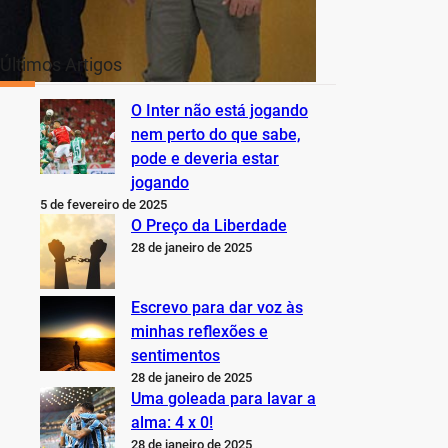
Últimos Artigos
O Inter não está jogando
nem perto do que sabe,
pode e deveria estar
jogando
5 de fevereiro de 2025
O Preço da Liberdade
28 de janeiro de 2025
Escrevo para dar voz às
minhas reflexões e
sentimentos
28 de janeiro de 2025
Uma goleada para lavar a
alma: 4 x 0!
28 de janeiro de 2025