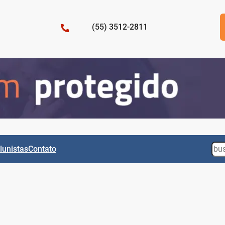
(55) 3512-2811
Sea
lunistas
Contato