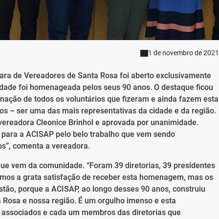
1 de novembro de 2021
mara de Vereadores de Santa Rosa foi aberto exclusivamente
idade foi homenageada pelos seus 90 anos. O destaque ficou
inação de todos os voluntários que fizeram e ainda fazem esta
os – ser uma das mais representativas da cidade e da região.
 vereadora Cleonice Brinhol e aprovada por unanimidade.
 para a ACISAP pelo belo trabalho que vem sendo
os”, comenta a vereadora.
ue vem da comunidade. “Foram 39 diretorias, 39 presidentes
vemos a grata satisfação de receber esta homenagem, mas os
stão, porque a ACISAP, ao longo desses 90 anos, construiu
a Rosa e nossa região. É um orgulho imenso e esta
associados e cada um membros das diretorias que