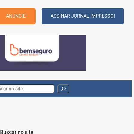
ANUNCIE!
ASSINAR JORNAL IMPRESSO!
rch
Buscar no site