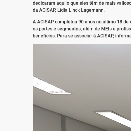
dedicaram aquilo que eles têm de mais valioso
da ACISAP, Lídia Linck Lagemann.
A ACISAP completou 90 anos no último 18 de 
os portes e segmentos, além de MEIs e profiss
benefícios. Para se associar à ACISAP, inform