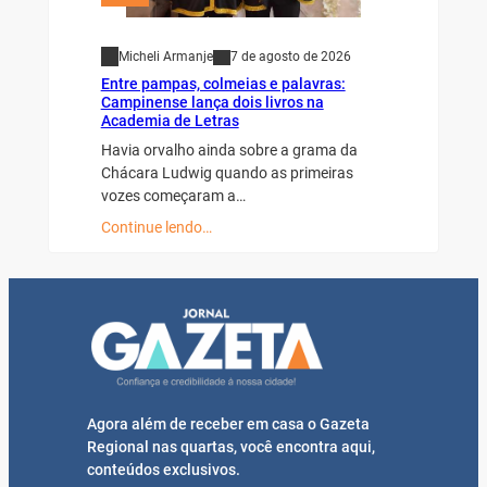
Micheli Armanje
7 de agosto de 2026
Entre pampas, colmeias e palavras:
Campinense lança dois livros na
Academia de Letras
Havia orvalho ainda sobre a grama da
Chácara Ludwig quando as primeiras
vozes começaram a…
Continue lendo…
Agora além de receber em casa o Gazeta
Regional nas quartas, você encontra aqui,
conteúdos exclusivos.