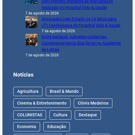
com primeiro implante de marcapasso
realizado no Hospital Vida & Saúde
7 de agosto de 2026
Aprovados pelo Estado os 10 leitos para
UTI Cardiológica do Hospital Vida & Saúde
7 de agosto de 2026
Entre pampas, colmeias e palavras:
Campinense lança dois livros na Academia
de Letras
7 de agosto de 2026
Notícias
Agricultura
Brasil & Mundo
Cinema & Entretenimento
Clóvis Medeiros
COLUNISTAS
Cultura
Destaque
Economia
Educação