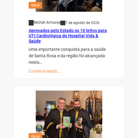
Geral
Micheli Armanje
7 de agosto de 2026
Aprovados pelo Estado os 10 leitos para
UTI Cardiológica do Hospital Vida &
Saúde
Uma importante conquista para a saúde
de Santa Rosa e da região foi alcançada
nesta…
Continue lendo…
Geral