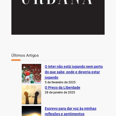
Últimos Artigos
O Inter não está jogando nem perto
do que sabe, pode e deveria estar
jogando
5 de fevereiro de 2025
O Preço da Liberdade
28 de janeiro de 2025
Escrevo para dar voz às minhas
reflexões e sentimentos