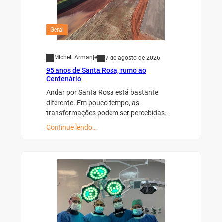
Geral
Micheli Armanje
7 de agosto de 2026
95 anos de Santa Rosa, rumo ao
Centenário
Andar por Santa Rosa está bastante
diferente. Em pouco tempo, as
transformações podem ser percebidas…
Continue lendo…