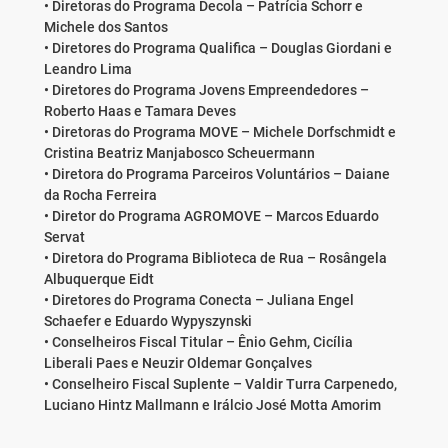
• Diretoras do Programa Decola – Patrícia Schorr e
Michele dos Santos
• Diretores do Programa Qualifica – Douglas Giordani e
Leandro Lima
• Diretores do Programa Jovens Empreendedores –
Roberto Haas e Tamara Deves
• Diretoras do Programa MOVE – Michele Dorfschmidt e
Cristina Beatriz Manjabosco Scheuermann
• Diretora do Programa Parceiros Voluntários – Daiane
da Rocha Ferreira
• Diretor do Programa AGROMOVE – Marcos Eduardo
Servat
• Diretora do Programa Biblioteca de Rua – Rosângela
Albuquerque Eidt
• Diretores do Programa Conecta – Juliana Engel
Schaefer e Eduardo Wypyszynski
• Conselheiros Fiscal Titular – Ênio Gehm, Cicília
Liberali Paes e Neuzir Oldemar Gonçalves
• Conselheiro Fiscal Suplente – Valdir Turra Carpenedo,
Luciano Hintz Mallmann e Irálcio José Motta Amorim