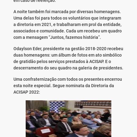
em caso de reeleição.
A noite também foi marcada por diversas homenagens.
Uma delas foi para todos os voluntários que integraram
a diretoria em 2021, e trabalharam em prol da entidade,
associados e comunidade. Cada um recebeu um quadro
com a mensagem “Juntos, fazemos história”.
Odaylson Eder, presidente na gestão 2018-2020 recebeu
duas homenagens: um álbum de fotos em ato simbólico
de gratidão pelos serviços prestados à ACISAP. E o
descerramento do seu quadro na galeria de presidentes.
Uma confraternização com todos os presentes encerrou
esta noite especial. Segue nominata da Diretoria da
ACISAP 2022: