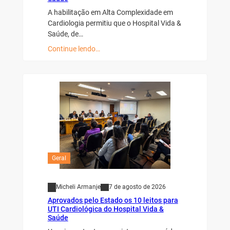
A habilitação em Alta Complexidade em
Cardiologia permitiu que o Hospital Vida &
Saúde, de…
Continue lendo…
Geral
Micheli Armanje
7 de agosto de 2026
Aprovados pelo Estado os 10 leitos para
UTI Cardiológica do Hospital Vida &
Saúde