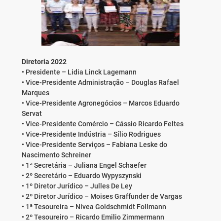
Diretoria 2022
• Presidente – Lidia Linck Lagemann
• Vice-Presidente Administração – Douglas Rafael
Marques
• Vice-Presidente Agronegócios – Marcos Eduardo
Servat
• Vice-Presidente Comércio – Cássio Ricardo Feltes
• Vice-Presidente Indústria – Sílio Rodrigues
• Vice-Presidente Serviços – Fabiana Leske do
Nascimento Schreiner
• 1ª Secretária – Juliana Engel Schaefer
• 2º Secretário – Eduardo Wypyszynski
• 1º Diretor Jurídico – Julles De Ley
• 2º Diretor Jurídico – Moises Graffunder de Vargas
• 1ª Tesoureira – Nívea Goldschmidt Follmann
• 2º Tesoureiro – Ricardo Emilio Zimmermann