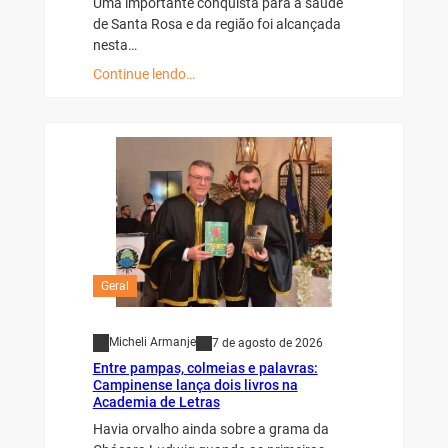
Uma importante conquista para a saúde
de Santa Rosa e da região foi alcançada
nesta…
Continue lendo…
Geral
Micheli Armanje
7 de agosto de 2026
Entre pampas, colmeias e palavras:
Campinense lança dois livros na
Academia de Letras
Havia orvalho ainda sobre a grama da