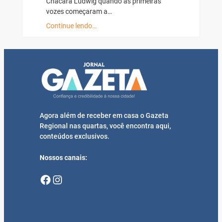
Chácara Ludwig quando as primeiras
vozes começaram a…
Continue lendo…
Agora além de receber em casa o Gazeta
Regional nas quartas, você encontra aqui,
conteúdos exclusivos.
Nossos canais:
Facebook
Instagram