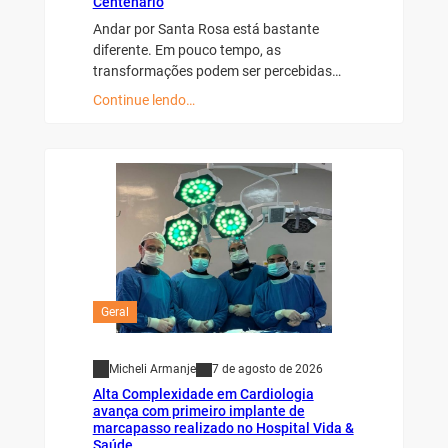
Centenário
Andar por Santa Rosa está bastante
diferente. Em pouco tempo, as
transformações podem ser percebidas…
Continue lendo…
Geral
Micheli Armanje
7 de agosto de 2026
Alta Complexidade em Cardiologia
avança com primeiro implante de
marcapasso realizado no Hospital Vida &
Saúde