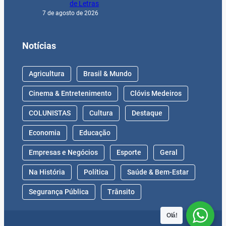
de Letras
7 de agosto de 2026
Notícias
Agricultura
Brasil & Mundo
Cinema & Entretenimento
Clóvis Medeiros
COLUNISTAS
Cultura
Destaque
Economia
Educação
Empresas e Negócios
Esporte
Geral
Na História
Política
Saúde & Bem-Estar
Segurança Pública
Trânsito
Olá!