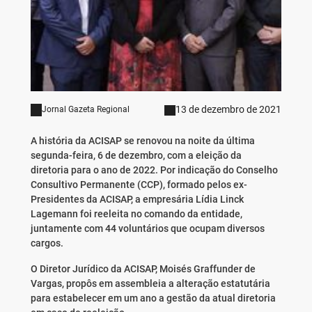
13 de dezembro de 2021
Jornal Gazeta Regional
A história da ACISAP se renovou na noite da última
segunda-feira, 6 de dezembro, com a eleição da
diretoria para o ano de 2022. Por indicação do Conselho
Consultivo Permanente (CCP), formado pelos ex-
Presidentes da ACISAP, a empresária Lídia Linck
Lagemann foi reeleita no comando da entidade,
juntamente com 44 voluntários que ocupam diversos
cargos.
O Diretor Jurídico da ACISAP, Moisés Graffunder de
Vargas, propôs em assembleia a alteração estatutária
para estabelecer em um ano a gestão da atual diretoria