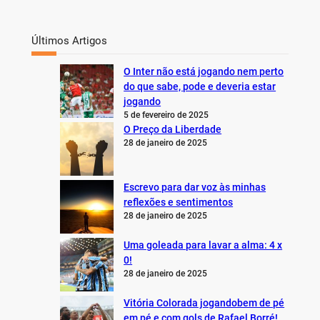
Últimos Artigos
O Inter não está jogando nem perto
do que sabe, pode e deveria estar
jogando
5 de fevereiro de 2025
O Preço da Liberdade
28 de janeiro de 2025
Escrevo para dar voz às minhas
reflexões e sentimentos
28 de janeiro de 2025
Uma goleada para lavar a alma: 4 x
0!
28 de janeiro de 2025
Vitória Colorada jogandobem de pé
em pé e com gols de Rafael Borré!