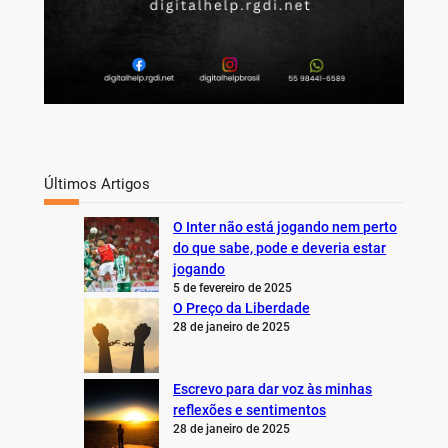
Últimos Artigos
O Inter não está jogando nem perto
do que sabe, pode e deveria estar
jogando
5 de fevereiro de 2025
O Preço da Liberdade
28 de janeiro de 2025
Escrevo para dar voz às minhas
reflexões e sentimentos
28 de janeiro de 2025