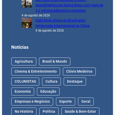
atendimentos em Santa Rosa com mais de
3,2 mil procedimentos previstos
4 de agosto de 2026
Gabi Rock chega ao Brasil após
temporada internacional na China
4 de agosto de 2026
Notícias
Agricultura
Brasil & Mundo
Cinema & Entretenimento
Clóvis Medeiros
COLUNISTAS
Cultura
Destaque
Economia
Educação
Empresas e Negócios
Esporte
Geral
Na História
Política
Saúde & Bem-Estar