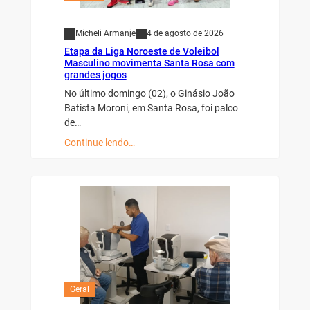
Micheli Armanje
4 de agosto de 2026
Etapa da Liga Noroeste de Voleibol
Masculino movimenta Santa Rosa com
grandes jogos
No último domingo (02), o Ginásio João
Batista Moroni, em Santa Rosa, foi palco
de…
Continue lendo…
Geral