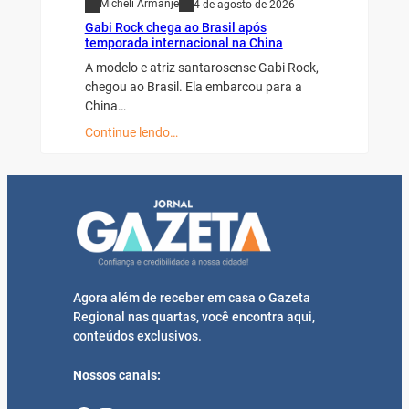
Micheli Armanje
4 de agosto de 2026
Gabi Rock chega ao Brasil após
temporada internacional na China
A modelo e atriz santarosense Gabi Rock,
chegou ao Brasil. Ela embarcou para a
China…
Continue lendo…
Agora além de receber em casa o Gazeta
Regional nas quartas, você encontra aqui,
conteúdos exclusivos.
Nossos canais: