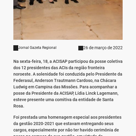
26 de março de 2022
Jornal Gazeta Regional
Na sexta-feira, 18, a ACISAP participou da posse coletiva
dos 12 presidentes das ACIs da região fronteira
noroeste. A solenidade foi conduzida pelo Presidente da
Federasul, Anderson Trautmann Cardoso, na Chácara
Ludwig em Campina das Missões. Para acompanhar a
posse da Presidente da ACISAP, Lídia Linck Lagemann,
esteve presente uma comitiva da entidade de Santa
Rosa.
Foi prestada uma homenagem especial aos presidentes
da gestão 2020-2021 que estavam entregando seus
cargos, especialmente por não ter havido cerimônia de