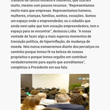
trabalho de tantos homens e mulheres, que fizeram
muito, mesmo com poucos recursos. “Representamos
muito mais que empresas. Representamos homens,
mulheres, crianças, famílias, sonhos, vocações. Somos
um espaço onde o empreendedor, ou o cidadão que
ainda nem sabe que tem vocação empreendedora, tem o
espaço para se encontrar”, destacou Lídia. “A nossa
vontade de fazer algo a mais superou momentos de
transição política, de hiperinflação, de mudança de
moeda. Nós nunca esmaecemos diante dos percalços no
caminho porque temos fé na beleza de nossos
propósitos e porque temos orgulho em contribuir
verdadeiramente para aquilo que acreditamos”,
completou a Presidente em sua fala.