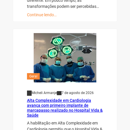
diferente. Em pouco tempo, as
transformações podem ser percebidas…
Continue lendo…
Geral
Micheli Armanje
7 de agosto de 2026
Alta Complexidade em Cardiologia
avança com primeiro implante de
marcapasso realizado no Hospital Vida &
Saúde
A habilitação em Alta Complexidade em
Cardiologia permitiu que o Hospital Vida &