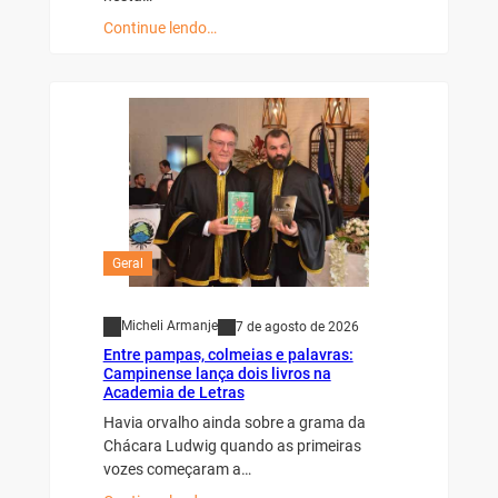
Continue lendo…
Geral
Micheli Armanje
7 de agosto de 2026
Entre pampas, colmeias e palavras:
Campinense lança dois livros na
Academia de Letras
Havia orvalho ainda sobre a grama da
Chácara Ludwig quando as primeiras
vozes começaram a…