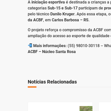
A
iniciação esportiva
é destinada a crianças a 
categorias
Sub-15 e Sub-17
participam de
pro
pelo técnico
Danilo Kruger
. Após essa etapa, 
da ACBF
, em
Carlos Barbosa – RS
.
O projeto reforça o compromisso da ACBF com 
ampliação do acesso ao esporte de qualidade
Mais informações:
(55) 98010-30118 – Wh
ACBF – Núcleo Santa Rosa
Notícias Relacionadas