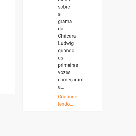
sobre
a
grama
da
Chácara
Ludwig
quando
as
primeiras
vozes
começaram
a…
Continue
lendo…