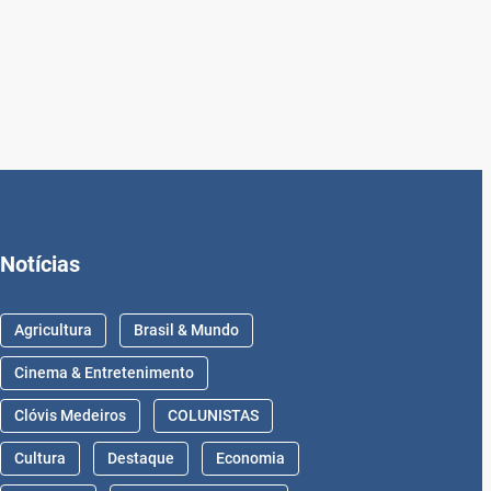
Notícias
Agricultura
Brasil & Mundo
Cinema & Entretenimento
Clóvis Medeiros
COLUNISTAS
Cultura
Destaque
Economia