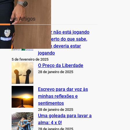
Últimos Artigos
O Inter não está jogando
nem perto do que sabe,
pode e deveria estar
jogando
5 de fevereiro de 2025
O Preço da Liberdade
28 de janeiro de 2025
Escrevo para dar voz às
minhas reflexões e
sentimentos
28 de janeiro de 2025
Uma goleada para lavar a
alma: 4 x 0!
28 de janeiro de 2025