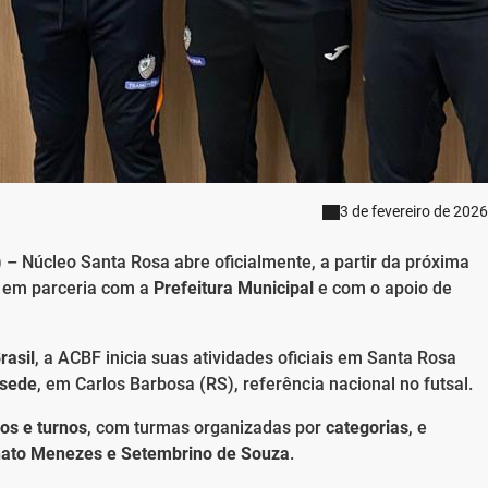
3 de fevereiro de 2026
– Núcleo Santa Rosa abre oficialmente, a partir da próxima
, em parceria com a
Prefeitura Municipal
e com o apoio de
rasil
, a ACBF inicia suas atividades oficiais em Santa Rosa
 sede
, em Carlos Barbosa (RS), referência nacional no futsal.
ios e turnos
, com turmas organizadas por
categorias
, e
enato Menezes e Setembrino de Souza
.