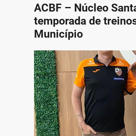
ACBF – Núcleo Santa
temporada de treino
Município