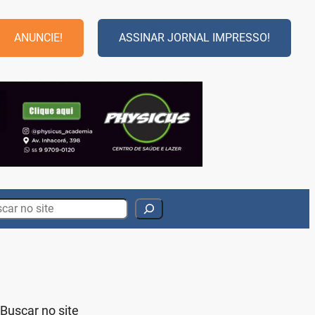
ANUNCIE!
ASSINAR JORNAL IMPRESSO!
rch
Buscar no site