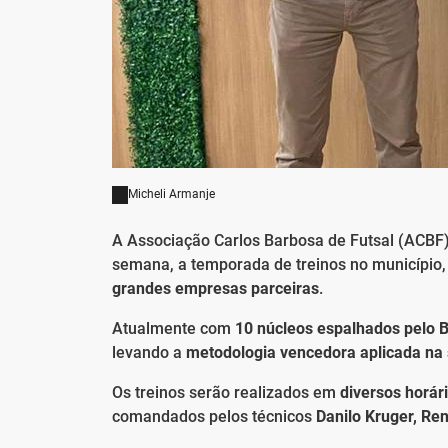
Micheli Armanje
A Associação Carlos Barbosa de Futsal (ACBF) 
semana, a temporada de treinos no município
grandes empresas parceiras
.
Atualmente com
10 núcleos espalhados pelo B
levando a
metodologia vencedora aplicada na
Os treinos serão realizados em
diversos horár
comandados pelos técnicos
Danilo Kruger, R