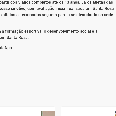
partir dos
5 anos completos até os 13 anos
. Já os atletas das
cesso seletivo
, com avaliação inicial realizada em Santa Rosa
os atletas selecionados seguem para a
seletiva direta na sede
a formação esportiva, o desenvolvimento social e a
 em Santa Rosa.
atsApp