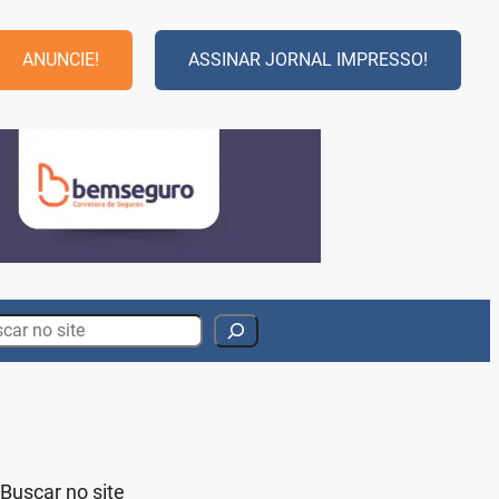
ANUNCIE!
ASSINAR JORNAL IMPRESSO!
rch
Buscar no site