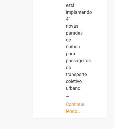
está
implantando
41
novas
paradas
de
ônibus
para
passageiros
do
transporte
coletivo
urbano.
…
Continue
lendo…