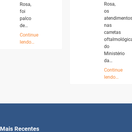
Rosa,
Rosa,
os
foi
atendimento
palco
nas
de…
carretas
Continue
oftalmológic
lendo…
do
Ministério
da…
Continue
lendo…
Mais Recentes