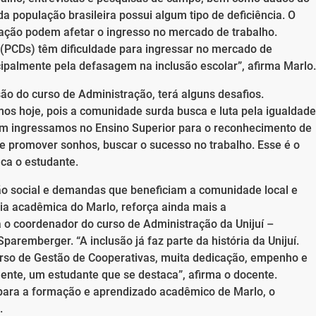
a população brasileira possui algum tipo de deficiência. O
cação podem afetar o ingresso no mercado de trabalho.
(PCDs) têm dificuldade para ingressar no mercado de
ncipalmente pela defasagem na inclusão escolar”, afirma Marlo.
o do curso de Administração, terá alguns desafios.
os hoje, pois a comunidade surda busca e luta pela igualdade
ém ingressamos no Ensino Superior para o reconhecimento de
e promover sonhos, buscar o sucesso no trabalho. Esse é o
ca o estudante.
ão social e demandas que beneficiam a comunidade local e
ria acadêmica do Marlo, reforça ainda mais a
 o coordenador do curso de Administração da Unijuí –
aremberger. “A inclusão já faz parte da história da Unijuí.
so de Gestão de Cooperativas, muita dedicação, empenho e
nte, um estudante que se destaca”, afirma o docente.
 para a formação e aprendizado acadêmico de Marlo, o
.