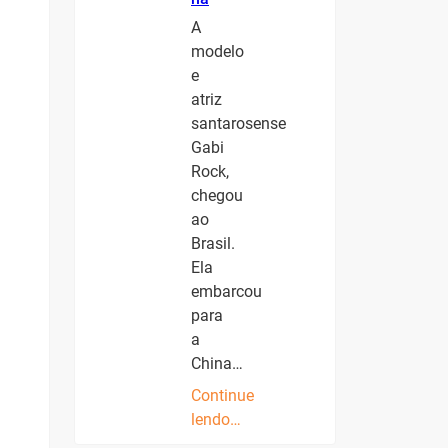
A
modelo
e
atriz
santarosense
Gabi
Rock,
chegou
ao
Brasil.
Ela
embarcou
para
a
China…
Continue
lendo…