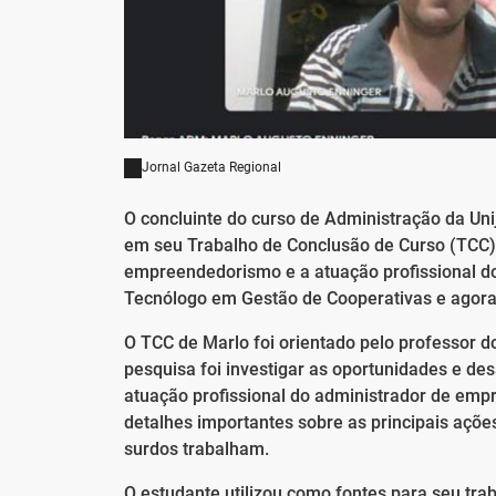
Jornal Gazeta Regional
O concluinte do curso de Administração da Un
em seu Trabalho de Conclusão de Curso (TCC),
empreendedorismo e a atuação profissional do 
Tecnólogo em Gestão de Cooperativas e agora 
O TCC de Marlo foi orientado pelo professor do
pesquisa foi investigar as oportunidades e d
atuação profissional do administrador de empr
detalhes importantes sobre as principais açõ
surdos trabalham.
O estudante utilizou como fontes para seu tr