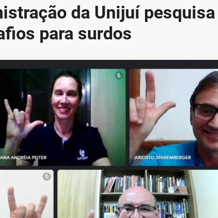
stração da Unijuí pesquisa
afios para surdos