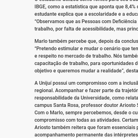
IBGE, como a estatística que aponta que 8,4% d
estudante explica que a escolaridade e a edu
“Observamos que as Pessoas com Deficiência 
trabalho, por falta de acessibilidade, mas pri
Marlo também percebe que, depois da conclusã
“Pretendo estimular e mudar o cenário que tem
e respeito no mercado de trabalho. Nós tamb
capacitação de trabalho, para oportunidades d
objetivo e queremos mudar a realidade”, desta
A Unijuí possui um compromisso com a inclus
regional. Acompanhar e fazer parte da trajetó
responsabilidade da Universidade, como relata
campus Santa Rosa, professor doutor Ariosto Sp
Com o Marlo, sempre percebemos, desde o cur
compromisso com todas as atividades. Certame
Ariosto também reitera que foram essenciais
acompanhamento permanente das intérpretes