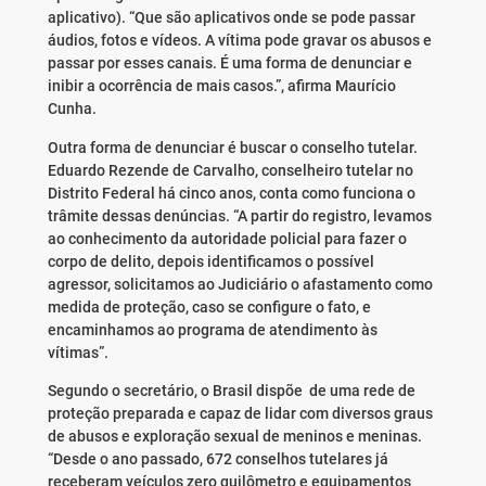
aplicativo). “Que são aplicativos onde se pode passar
áudios, fotos e vídeos. A vítima pode gravar os abusos e
passar por esses canais. É uma forma de denunciar e
inibir a ocorrência de mais casos.”, afirma Maurício
Cunha.
Outra forma de denunciar é buscar o conselho tutelar.
Eduardo Rezende de Carvalho, conselheiro tutelar no
Distrito Federal há cinco anos, conta como funciona o
trâmite dessas denúncias. “A partir do registro, levamos
ao conhecimento da autoridade policial para fazer o
corpo de delito, depois identificamos o possível
agressor, solicitamos ao Judiciário o afastamento como
medida de proteção, caso se configure o fato, e
encaminhamos ao programa de atendimento às
vítimas”.
Segundo o secretário, o Brasil dispõe de uma rede de
proteção preparada e capaz de lidar com diversos graus
de abusos e exploração sexual de meninos e meninas.
“Desde o ano passado, 672 conselhos tutelares já
receberam veículos zero quilômetro e equipamentos