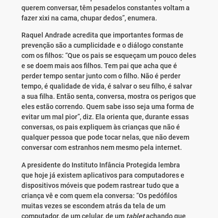
querem conversar, têm pesadelos constantes voltam a
fazer xixi na cama, chupar dedos”, enumera.
Raquel Andrade acredita que importantes formas de
prevenção são a cumplicidade e o diálogo constante
com os filhos: “Que os pais se esqueçam um pouco deles
e se doem mais aos filhos. Tem pai que acha que é
perder tempo sentar junto com o filho. Não é perder
tempo, é qualidade de vida, é salvar o seu filho, é salvar
a sua filha. Então senta, conversa, mostra os perigos que
eles estão correndo. Quem sabe isso seja uma forma de
evitar um mal pior”, diz. Ela orienta que, durante essas
conversas, os pais expliquem às crianças que não é
qualquer pessoa que pode tocar nelas, que não devem
conversar com estranhos nem mesmo pela internet.
A presidente do Instituto Infância Protegida lembra
que
hoje
já existem aplicativos para computadores e
dispositivos móveis que podem rastrear tudo que a
criança vê e com quem ela conversa: “Os pedófilos
muitas vezes se escondem atrás da tela de um
computador, de um celular, de um
tablet
achando que