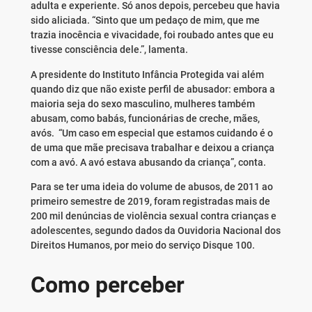
adulta e experiente. Só anos depois, percebeu que havia
sido aliciada. “Sinto que um pedaço de mim, que me
trazia inocência e vivacidade, foi roubado antes que eu
tivesse consciência dele.”, lamenta.
A presidente do Instituto Infância Protegida vai além
quando diz que não existe perfil de abusador: embora a
maioria seja do sexo masculino, mulheres também
abusam, como babás, funcionárias de creche, mães,
avós. “Um caso em especial que estamos cuidando é o
de uma que mãe precisava trabalhar e deixou a criança
com a avó. A avó estava abusando da criança”, conta.
Para se
ter
uma ideia do volume de abusos, de 2011 ao
primeiro semestre de 2019, foram registradas mais de
200 mil denúncias de violência sexual contra crianças e
adolescentes, segundo dados da Ouvidoria Nacional dos
Direitos Humanos, por meio do serviço Disque 100.
Como perceber