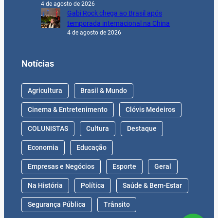
4 de agosto de 2026
Gabi Rock chega ao Brasil após
temporada internacional na China
4 de agosto de 2026
Notícias
Agricultura
Brasil & Mundo
Cinema & Entretenimento
Clóvis Medeiros
COLUNISTAS
Cultura
Destaque
Economia
Educação
Empresas e Negócios
Esporte
Geral
Na História
Política
Saúde & Bem-Estar
Segurança Pública
Trânsito