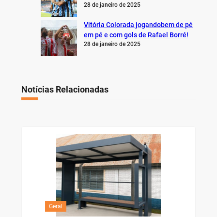
28 de janeiro de 2025
Vitória Colorada jogandobem de pé
em pé e com gols de Rafael Borré!
28 de janeiro de 2025
Notícias Relacionadas
Geral