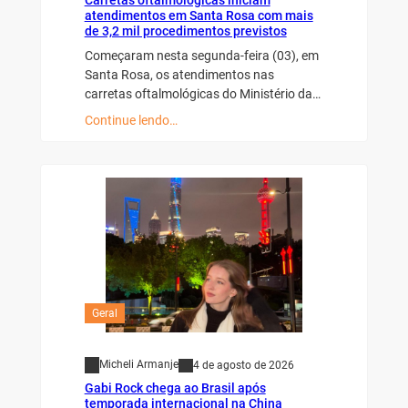
atendimentos em Santa Rosa com mais
de 3,2 mil procedimentos previstos
Começaram nesta segunda-feira (03), em
Santa Rosa, os atendimentos nas
carretas oftalmológicas do Ministério da…
Continue lendo…
Geral
Micheli Armanje
4 de agosto de 2026
Gabi Rock chega ao Brasil após
temporada internacional na China