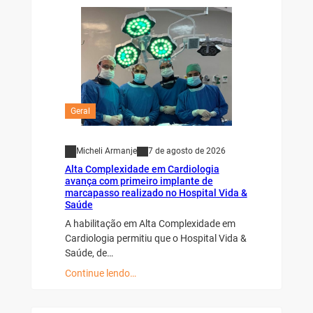
Geral
Micheli Armanje
7 de agosto de 2026
Alta Complexidade em Cardiologia
avança com primeiro implante de
marcapasso realizado no Hospital Vida &
Saúde
A habilitação em Alta Complexidade em
Cardiologia permitiu que o Hospital Vida &
Saúde, de…
Continue lendo…