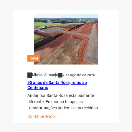
Geral
Micheli Armanje
7 de agosto de 2026
95 anos de Santa Rosa, rumo ao
Centenário
Andar por Santa Rosa está bastante
diferente. Em pouco tempo, as
transformações podem ser percebidas…
Continue lendo…