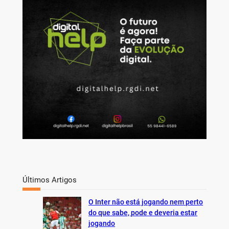
c
h
Últimos Artigos
O Inter não está jogando nem perto
do que sabe, pode e deveria estar
jogando