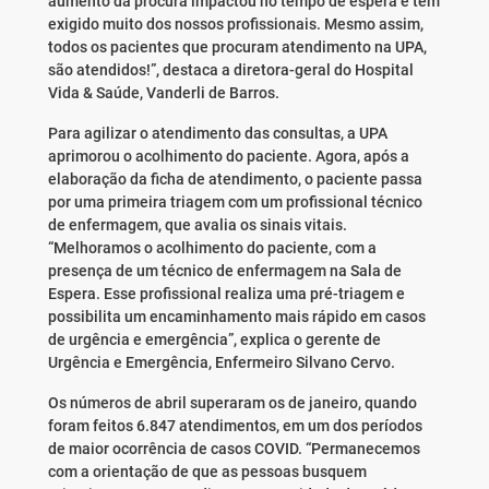
aumento da procura impactou no tempo de espera e tem
exigido muito dos nossos profissionais. Mesmo assim,
todos os pacientes que procuram atendimento na UPA,
são atendidos!”, destaca a diretora-geral do Hospital
Vida & Saúde, Vanderli de Barros.
Para agilizar o atendimento das consultas, a UPA
aprimorou o acolhimento do paciente. Agora, após a
elaboração da ficha de atendimento, o paciente passa
por uma primeira triagem com um profissional técnico
de enfermagem, que avalia os sinais vitais.
“Melhoramos o acolhimento do paciente, com a
presença de um técnico de enfermagem na Sala de
Espera. Esse profissional realiza uma pré-triagem e
possibilita um encaminhamento mais rápido em casos
de urgência e emergência”, explica o gerente de
Urgência e Emergência, Enfermeiro Silvano Cervo.
Os números de abril superaram os de janeiro, quando
foram feitos 6.847 atendimentos, em um dos períodos
de maior ocorrência de casos COVID. “Permanecemos
com a orientação de que as pessoas busquem