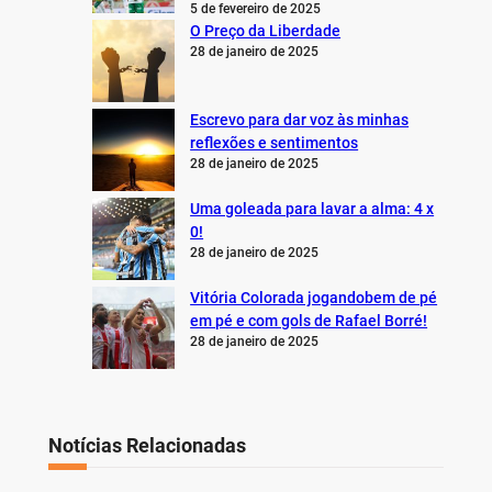
5 de fevereiro de 2025
O Preço da Liberdade
28 de janeiro de 2025
Escrevo para dar voz às minhas
reflexões e sentimentos
28 de janeiro de 2025
Uma goleada para lavar a alma: 4 x
0!
28 de janeiro de 2025
Vitória Colorada jogandobem de pé
em pé e com gols de Rafael Borré!
28 de janeiro de 2025
Notícias Relacionadas