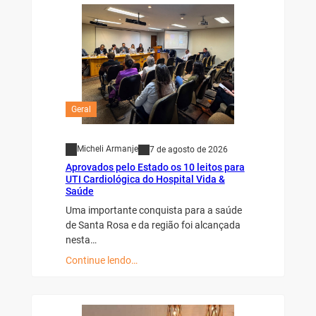
Geral
Micheli Armanje
7 de agosto de 2026
Aprovados pelo Estado os 10 leitos para
UTI Cardiológica do Hospital Vida &
Saúde
Uma importante conquista para a saúde
de Santa Rosa e da região foi alcançada
nesta…
Continue lendo…