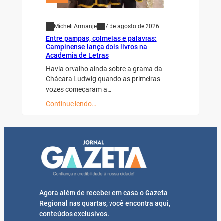
Micheli Armanje
7 de agosto de 2026
Entre pampas, colmeias e palavras:
Campinense lança dois livros na
Academia de Letras
Havia orvalho ainda sobre a grama da
Chácara Ludwig quando as primeiras
vozes começaram a…
Continue lendo…
Agora além de receber em casa o Gazeta
Regional nas quartas, você encontra aqui,
conteúdos exclusivos.