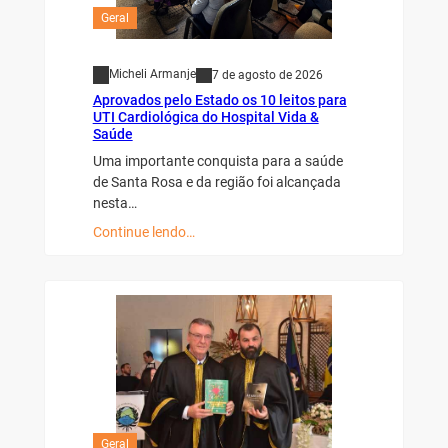
Geral
Micheli Armanje
7 de agosto de 2026
Aprovados pelo Estado os 10 leitos para
UTI Cardiológica do Hospital Vida &
Saúde
Uma importante conquista para a saúde
de Santa Rosa e da região foi alcançada
nesta…
Continue lendo…
Geral