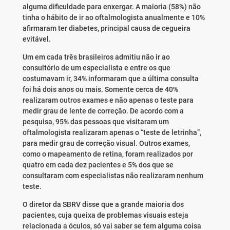
alguma dificuldade para enxergar. A maioria (58%) não
tinha o hábito de ir ao oftalmologista anualmente e 10%
afirmaram ter diabetes, principal causa de cegueira
evitável.
Um em cada três brasileiros admitiu não ir ao
consultório de um especialista e entre os que
costumavam ir, 34% informaram que a última consulta
foi há dois anos ou mais. Somente cerca de 40%
realizaram outros exames e não apenas o teste para
medir grau de lente de correção. De acordo com a
pesquisa, 95% das pessoas que visitaram um
oftalmologista realizaram apenas o “teste de letrinha”,
para medir grau de correção visual. Outros exames,
como o mapeamento de retina, foram realizados por
quatro em cada dez pacientes e 5% dos que se
consultaram com especialistas não realizaram nenhum
teste.
O diretor da SBRV disse que a grande maioria dos
pacientes, cuja queixa de problemas visuais esteja
relacionada a óculos, só vai saber se tem alguma coisa