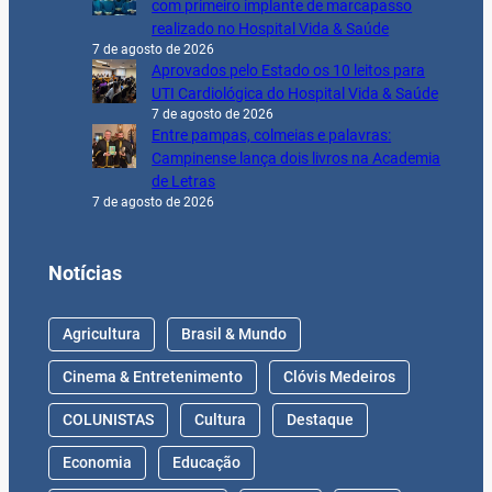
com primeiro implante de marcapasso
realizado no Hospital Vida & Saúde
7 de agosto de 2026
Aprovados pelo Estado os 10 leitos para
UTI Cardiológica do Hospital Vida & Saúde
7 de agosto de 2026
Entre pampas, colmeias e palavras:
Campinense lança dois livros na Academia
de Letras
7 de agosto de 2026
Notícias
Agricultura
Brasil & Mundo
Cinema & Entretenimento
Clóvis Medeiros
COLUNISTAS
Cultura
Destaque
Economia
Educação