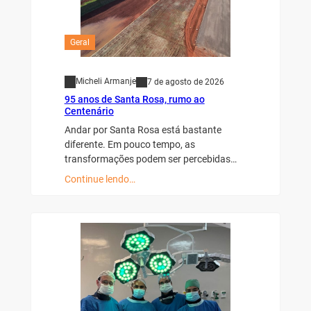
Geral
Micheli Armanje
7 de agosto de 2026
95 anos de Santa Rosa, rumo ao
Centenário
Andar por Santa Rosa está bastante
diferente. Em pouco tempo, as
transformações podem ser percebidas…
Continue lendo…