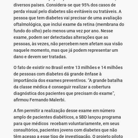
diversos países. Considera-se que 95% dos casos de
perda visual pelo diabetes são evitáveis ou tratáveis. A
pessoa que tem diabetes vai precisar de uma avaliação
oftalmológica, que inclui exame da retina (membrana do
fundo do olho) pelo menos uma vez por ano. Nesse
exame, podem ser detectadas alterações que as
pessoas, às vezes, não percebem nem afetam sua visão
naquele momento, mas que já podem representar um
dano e devem ser tratadas.
O fato de existir no Brasil entre 13 milhões e 14 milhões
de pessoas com diabetes dá grande ênfase à
importância dos exames preventivos. “A grande batalha
da classe médica é conseguir realizar a cobertura
diagnóstica dos pacientes que precisam do exame”,
afirmou Fernando Malerbi.
A fim permitir a realização desse exame em número
amplo de pacientes diabéticos, a SBD lançou programa
para que médicos recebam voluntariamente, em seus
consultórios, pacientes jovens com diabetes que não
têm acesso a esse tipo de investigação. O projeto piloto