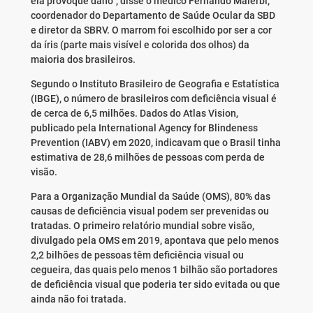
ela provoque dano”, disse o médico Fernando Malerbi,
coordenador do Departamento de Saúde Ocular da SBD
e diretor da SBRV. O marrom foi escolhido por ser a cor
da íris (parte mais visível e colorida dos olhos) da
maioria dos brasileiros.
Segundo o Instituto Brasileiro de Geografia e Estatística
(IBGE), o número de brasileiros com deficiência visual é
de cerca de 6,5 milhões. Dados do Atlas Vision,
publicado pela International Agency for Blindeness
Prevention (IABV) em 2020, indicavam que o Brasil tinha
estimativa de 28,6 milhões de pessoas com perda de
visão.
Para a Organização Mundial da Saúde (OMS), 80% das
causas de deficiência visual podem ser prevenidas ou
tratadas. O primeiro relatório mundial sobre visão,
divulgado pela OMS em 2019, apontava que pelo menos
2,2 bilhões de pessoas têm deficiência visual ou
cegueira, das quais pelo menos 1 bilhão são portadores
de deficiência visual que poderia ter sido evitada ou que
ainda não foi tratada.