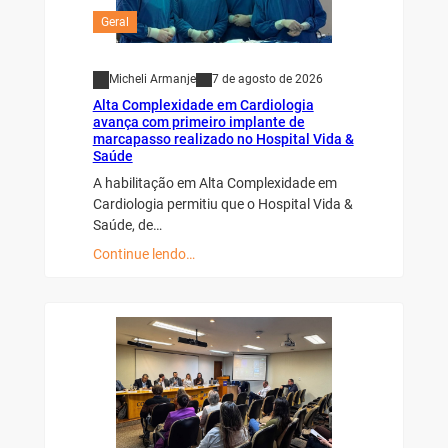
Geral
Micheli Armanje
7 de agosto de 2026
Alta Complexidade em Cardiologia
avança com primeiro implante de
marcapasso realizado no Hospital Vida &
Saúde
A habilitação em Alta Complexidade em
Cardiologia permitiu que o Hospital Vida &
Saúde, de…
Continue lendo…