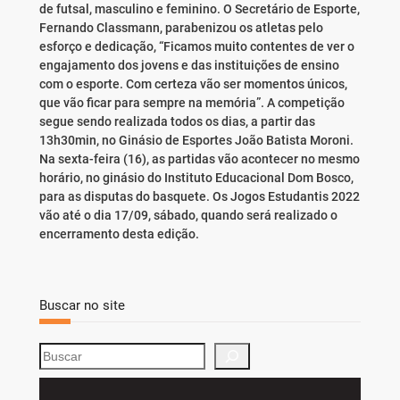
de futsal, masculino e feminino. O Secretário de Esporte,
Fernando Classmann, parabenizou os atletas pelo
esforço e dedicação, “Ficamos muito contentes de ver o
engajamento dos jovens e das instituições de ensino
com o esporte. Com certeza vão ser momentos únicos,
que vão ficar para sempre na memória”. A competição
segue sendo realizada todos os dias, a partir das
13h30min, no Ginásio de Esportes João Batista Moroni.
Na sexta-feira (16), as partidas vão acontecer no mesmo
horário, no ginásio do Instituto Educacional Dom Bosco,
para as disputas do basquete. Os Jogos Estudantis 2022
vão até o dia 17/09, sábado, quando será realizado o
encerramento desta edição.
Buscar no site
S
e
a