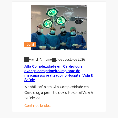
Geral
Micheli Armanje
7 de agosto de 2026
Alta Complexidade em Cardiologia
avança com primeiro implante de
marcapasso realizado no Hospital Vida &
Saúde
A habilitação em Alta Complexidade em
Cardiologia permitiu que o Hospital Vida &
Saúde, de…
Continue lendo…