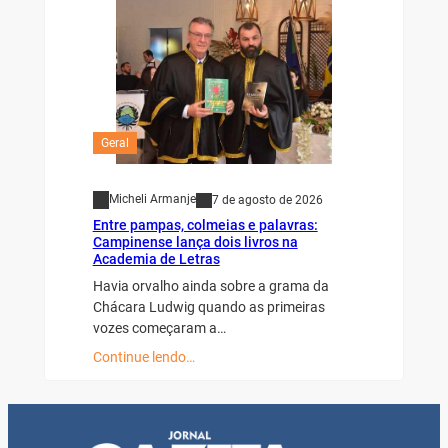
Geral
Micheli Armanje
7 de agosto de 2026
Entre pampas, colmeias e palavras:
Campinense lança dois livros na
Academia de Letras
Havia orvalho ainda sobre a grama da
Chácara Ludwig quando as primeiras
vozes começaram a…
Continue lendo…