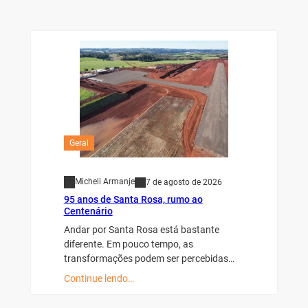
Geral
Micheli Armanje
7 de agosto de 2026
95 anos de Santa Rosa, rumo ao
Centenário
Andar por Santa Rosa está bastante
diferente. Em pouco tempo, as
transformações podem ser percebidas…
Continue lendo…