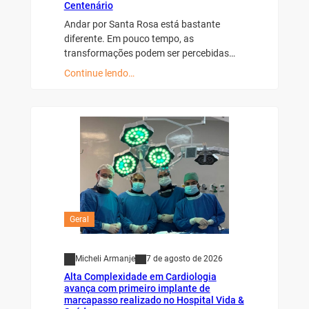
Centenário
Andar por Santa Rosa está bastante
diferente. Em pouco tempo, as
transformações podem ser percebidas…
Continue lendo…
Geral
Micheli Armanje
7 de agosto de 2026
Alta Complexidade em Cardiologia
avança com primeiro implante de
marcapasso realizado no Hospital Vida &