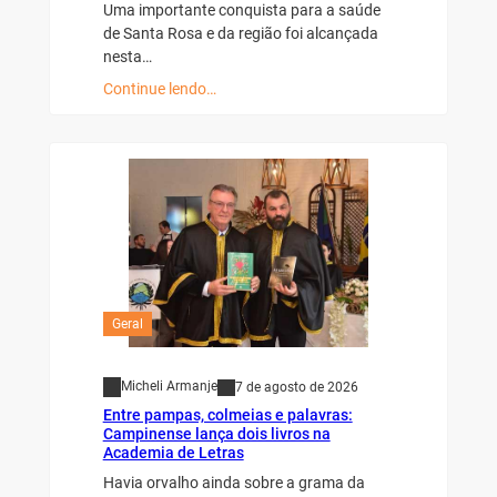
Uma importante conquista para a saúde
de Santa Rosa e da região foi alcançada
nesta…
Continue lendo…
Geral
Micheli Armanje
7 de agosto de 2026
Entre pampas, colmeias e palavras:
Campinense lança dois livros na
Academia de Letras
Havia orvalho ainda sobre a grama da