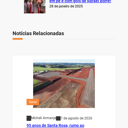
em pé e com gols de Rafael Borré!
28 de janeiro de 2025
Notícias Relacionadas
Geral
Micheli Armanje
7 de agosto de 2026
95 anos de Santa Rosa, rumo ao