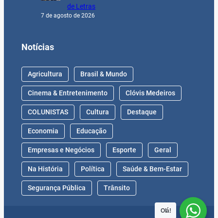
de Letras
7 de agosto de 2026
Notícias
Agricultura
Brasil & Mundo
Cinema & Entretenimento
Clóvis Medeiros
COLUNISTAS
Cultura
Destaque
Economia
Educação
Empresas e Negócios
Esporte
Geral
Na História
Política
Saúde & Bem-Estar
Segurança Pública
Trânsito
Olá!