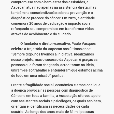
compromisso com o bem-estar dos assistidos, a
Aapecan atua não apenas na assistência direta, mas
também na conscientização sobre a prevenção e o
diagnóstico precoce do câncer. Em 2025, a entidade
comemora 20 anos de dedicação e impacto social,
reforçando seu compromisso em transformar vidas
através do acolhimento e do cuidado.
O fundador e diretor-executivo, Paulo Vasques
celebra a trajetória da Aapecan nos últimos anos:
“Sempre digo, nós tivemos a iniciativa, idealizamos
nosso projeto, mas o sucesso da Aapecan é graças as
pessoas que foram chegando, acreditaram na ideia,
uniram-se ao trabalho e entenderam que estamos acima
de tudo em uma missão”, pontua.
Frente a fragilidade social, econômica e emocional que
a doença provoca nas pessoas com diagnóstico de
Câncer e em toda a família, a Associação oferece apoio
com assistentes sociais e psicólogos, os quais acolhem,
orientam e identificam as necessidades de cada
usuário. Ao longo dos anos, mais de 31 mil pessoas