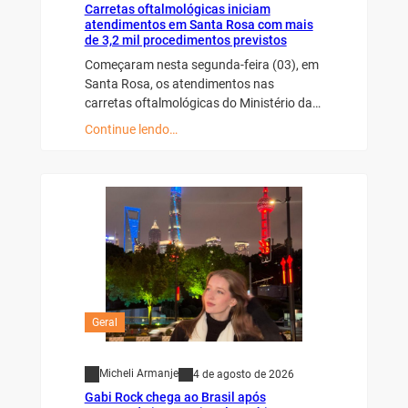
Carretas oftalmológicas iniciam
atendimentos em Santa Rosa com mais
de 3,2 mil procedimentos previstos
Começaram nesta segunda-feira (03), em
Santa Rosa, os atendimentos nas
carretas oftalmológicas do Ministério da…
Continue lendo…
Geral
Micheli Armanje
4 de agosto de 2026
Gabi Rock chega ao Brasil após