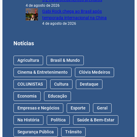
4 de agosto de 2026
Gabi Rock chega ao Brasil após
temporada internacional na China
4 de agosto de 2026
Notícias
Agricultura
Brasil & Mundo
Cinema & Entretenimento
Clóvis Medeiros
COLUNISTAS
Cultura
Destaque
Economia
Educação
Empresas e Negócios
Esporte
Geral
Na História
Política
Saúde & Bem-Estar
Segurança Pública
Trânsito