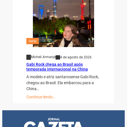
Geral
Micheli Armanje
4 de agosto de 2026
Gabi Rock chega ao Brasil após
temporada internacional na China
A modelo e atriz santarosense Gabi Rock,
chegou ao Brasil. Ela embarcou para a
China…
Continue lendo…