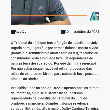
30 de outubro de 2024
Redação
O Tribunal do Júri, que tem a função de substituir o Juiz
togado para julgar réus por crimes dolosos contra a vida
(homicídio, feminicídio e aborto fora da lei), tentados ou
consumados, está em queda livre. Se dependesse de
mim, já teria desaparecido. Por que da minha rejeição?
Por não achar sequer razoável retirar processos das
mãos de experts em Direito para submetê-los a pessoas
alheias ao Direito.
Instituído ainda no ano de 1822, e apenas para os crimes
de imprensa, o júri se sustenta no saudosismo
representado pelo desfile, no Tribunal do Júri, de
oradores a mancheia. Grandes tribunos revelou, é
verdade. Entre nós, cito o maior: Daltry Cardoso Teixeira.