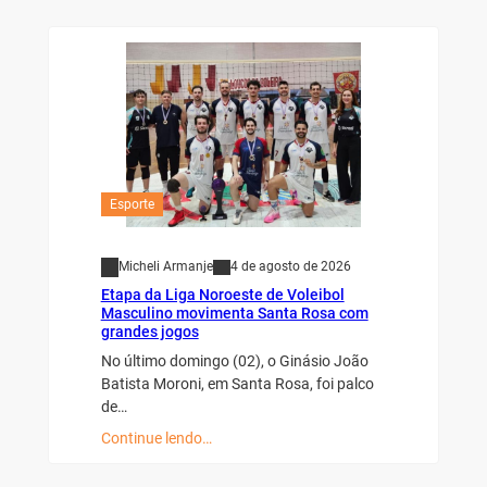
Esporte
Micheli Armanje
4 de agosto de 2026
Etapa da Liga Noroeste de Voleibol
Masculino movimenta Santa Rosa com
grandes jogos
No último domingo (02), o Ginásio João
Batista Moroni, em Santa Rosa, foi palco
de…
Continue lendo…