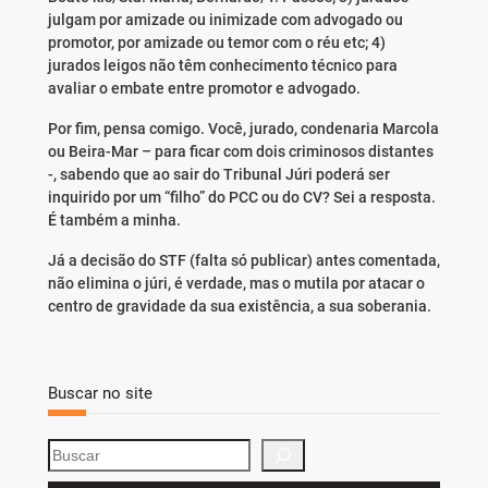
julgam por amizade ou inimizade com advogado ou
promotor, por amizade ou temor com o réu etc; 4)
jurados leigos não têm conhecimento técnico para
avaliar o embate entre promotor e advogado.
Por fim, pensa comigo. Você, jurado, condenaria Marcola
ou Beira-Mar – para ficar com dois criminosos distantes
-, sabendo que ao sair do Tribunal Júri poderá ser
inquirido por um “filho” do PCC ou do CV? Sei a resposta.
É também a minha.
Já a decisão do STF (falta só publicar) antes comentada,
não elimina o júri, é verdade, mas o mutila por atacar o
centro de gravidade da sua existência, a sua soberania.
Buscar no site
S
e