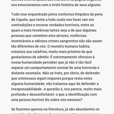
nos emocionamos com a triste história de seus algozes.
Tudo isso orquestrado pelos contornos límpidos da pena
de Capote, que tenta a todo custo nos fazer cair em
contradições e encarar verdades horríveis, entre as
quais a mais tenebrosa talvez seja a de que algumas
pessoas que cometem atos atrozes, violências
inomináveis e odiosos crimes sangrentos não são assim
tão diferentes de nós. O monstro humano habita,
notamos aos calafrios, muito mais próximo do que
gostaríamos de admitir. É extremamente ofensivo à
nossa humanidade perceber que já não é tão fácil
separar um comportamento normal de uma horrenda e
distante anomalia. Não se trata, por óbvio, de defender
que criminosos sigam impunes porque resta neles
alguma humanidade, não tratamos aqui de defender a
irresponsabilidade. A questão é, nos parece, muito mais
profunda e desconfortável: o que a identificação com
uma pessoa horrível diz sobre nós mesmos?
Se ficarmos apenas na literatura, já são abundantes os