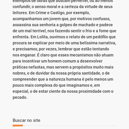
exemplos de obras que buscam perverter, ou ao menos
confundir, o senso moral e a certeza da virtude de seus
leitores. Em Crime e Castigo, por exemplo,
acompanhamos um jovem que, por motivos confusos,
assassina sua senhoria a golpes de machado e padece
de um mal terrível, nos fazendo sentir o frio e a fome que
enfrenta. Em Lolita, ouvimos o relato de um pedófilo que
procura se explicar por meio de uma belíssima narrativa,
e precisamos, por vezes, lembrar que estão tentando
nos enganar. É claro que esses mecanismos não atuam
para incentivar um homem comum a desenvolver
práticas nefastas, mas servem a propósitos muito mais
nobres, o de duvidar da nossa própria santidade, o de
compreender que a natureza humana é pelo menos um
pouco mais complexa do que imaginamos e, em
especial, o de estar ciente da nossa proximidade com o
pecado.
Buscar no site