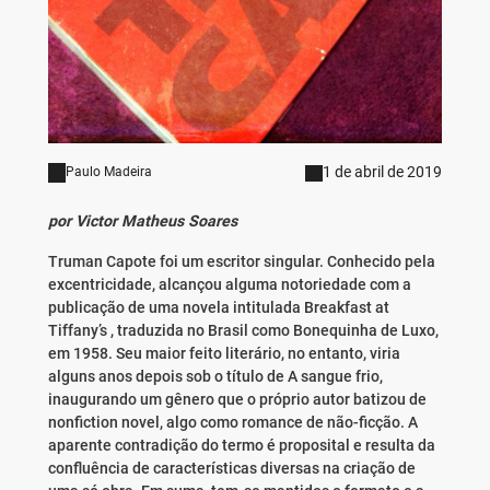
1 de abril de 2019
Paulo Madeira
por Victor Matheus Soares
Truman Capote foi um escritor singular. Conhecido pela
excentricidade, alcançou alguma notoriedade com a
publicação de uma novela intitulada Breakfast at
Tiffany’s , traduzida no Brasil como Bonequinha de Luxo,
em 1958. Seu maior feito literário, no entanto, viria
alguns anos depois sob o título de A sangue frio,
inaugurando um gênero que o próprio autor batizou de
nonfiction novel, algo como romance de não-ficção. A
aparente contradição do termo é proposital e resulta da
confluência de características diversas na criação de