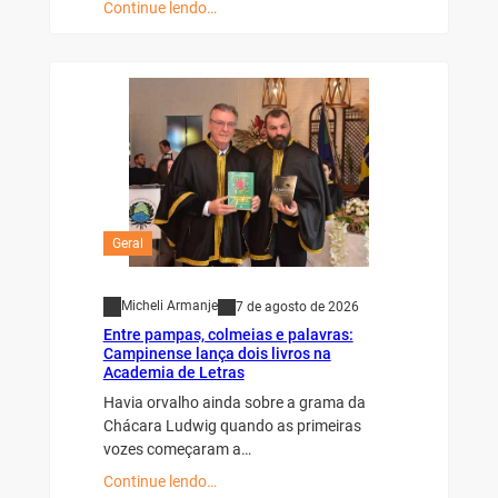
Continue lendo…
Geral
Micheli Armanje
7 de agosto de 2026
Entre pampas, colmeias e palavras:
Campinense lança dois livros na
Academia de Letras
Havia orvalho ainda sobre a grama da
Chácara Ludwig quando as primeiras
vozes começaram a…
Continue lendo…