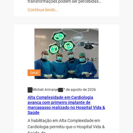
transformações podem ser percebidas…
Continue lendo…
Geral
Micheli Armanje
7 de agosto de 2026
Alta Complexidade em Cardiologia
avança com primeiro implante de
marcapasso realizado no Hospital Vida &
Saúde
A habilitação em Alta Complexidade em
Cardiologia permitiu que o Hospital Vida &
Saúde, de…