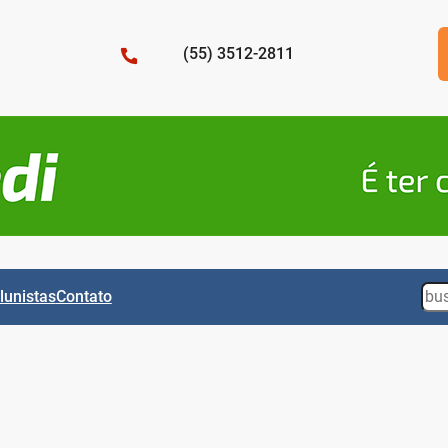
(55) 3512-2811
Sea
lunistas
Contato