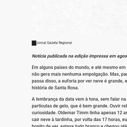
Jornal Gazeta Regional
Notícia publicada na edição impressa em agos
Em alguns países do mundo, e até mesmo em out
não gera mais nenhuma empolgação. Mas, par
passa disso, a euforia por ver neve é grande, 
história de Santa Rosa.
A lembrança da data vem à tona, sem falar na
partículas de gelo, que é bem grande. Ouvir r
curiosidade. Oldemar Timm tinha apenas 12 a
cair neve à tardinha, por volta das 17 horas, 
bonito de ver, estava tudo branco e chegou até