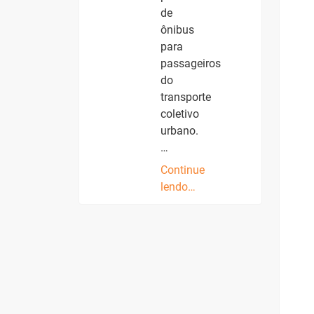
de
ônibus
para
passageiros
do
transporte
coletivo
urbano.
…
Continue
lendo…