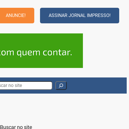
ANUNCIE!
ASSINAR JORNAL IMPRESSO!
rch
Buscar no site