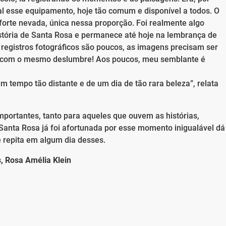
al esse equipamento, hoje tão comum e disponível a todos. O
forte nevada, única nessa proporção. Foi realmente algo
história de Santa Rosa e permanece até hoje na lembrança de
egistros fotográficos são poucos, as imagens precisam ser
a com o mesmo deslumbre! Aos poucos, meu semblante é
 tempo tão distante e de um dia de tão rara beleza”, relata
ortantes, tanto para aqueles que ouvem as histórias,
Santa Rosa já foi afortunada por esse momento inigualável dá
repita em algum dia desses.
s, Rosa Amélia Klein