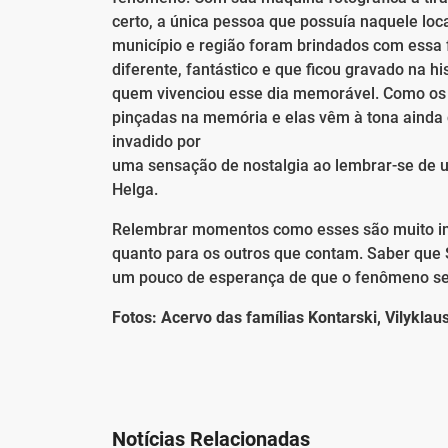
certo, a única pessoa que possuía naquele loc
município e região foram brindados com essa 
diferente, fantástico e que ficou gravado na 
quem vivenciou esse dia memorável. Como os r
pinçadas na memória e elas vêm à tona aind
invadido por
uma sensação de nostalgia ao lembrar-se de um
Helga.
Relembrar momentos como esses são muito imp
quanto para os outros que contam. Saber que 
um pouco de esperança de que o fenômeno se 
Fotos: Acervo das famílias Kontarski, Vilyklau
Notícias Relacionadas