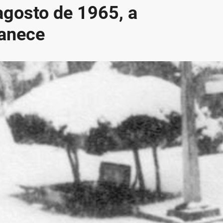
agosto de 1965, a
anece