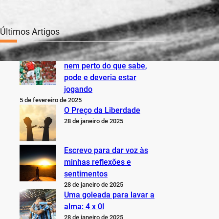
Últimos Artigos
O Inter não está jogando
nem perto do que sabe,
pode e deveria estar
jogando
5 de fevereiro de 2025
O Preço da Liberdade
28 de janeiro de 2025
Escrevo para dar voz às
minhas reflexões e
sentimentos
28 de janeiro de 2025
Uma goleada para lavar a
alma: 4 x 0!
28 de janeiro de 2025