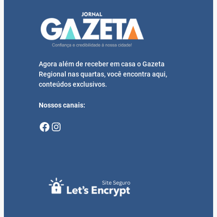
Agora além de receber em casa o Gazeta
Regional nas quartas, você encontra aqui,
conteúdos exclusivos.
Nossos canais:
Facebook
Instagram