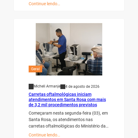
Continue lendo…
Geral
Micheli Armanje
4 de agosto de 2026
Carretas oftalmológicas iniciam
atendimentos em Santa Rosa com mais
de 3,2 mil procedimentos previstos
Começaram nesta segunda-feira (03), em
Santa Rosa, os atendimentos nas
carretas oftalmológicas do Ministério da…
Continue lendo…