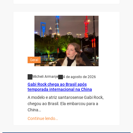
Geral
Micheli Armanje
4 de agosto de 2026
Gabi Rock chega ao Brasil após
temporada internacional na China
A modelo e atriz santarosense Gabi Rock,
chegou ao Brasil. Ela embarcou para a
China…
Continue lendo…