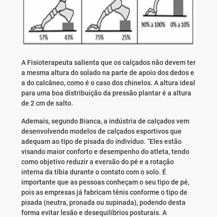
A Fisioterapeuta salienta que os calçados não devem ter
a mesma altura do solado na parte de apoio dos dedos e
a do calcâneo, como é o caso dos chinelos. A altura ideal
para uma boa distribuição da pressão plantar é a altura
de 2 cm de salto.
Ademais, segundo Bianca, a indústria de calçados vem
desenvolvendo modelos de calçados esportivos que
adequam ao tipo de pisada do indivíduo. “Eles estão
visando maior conforto e desempenho do atleta, tendo
como objetivo reduzir a eversão do pé e a rotação
interna da tíbia durante o contato com o solo. É
importante que as pessoas conheçam o seu tipo de pé,
pois as empresas já fabricam tênis conforme o tipo de
pisada (neutra, pronada ou supinada), podendo desta
forma evitar lesão e desequilíbrios posturais. A