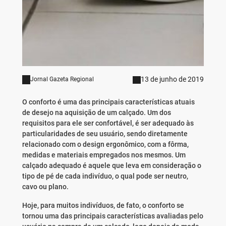
13 de junho de 2019
Jornal Gazeta Regional
O conforto é uma das principais características atuais
de desejo na aquisição de um calçado. Um dos
requisitos para ele ser confortável, é ser adequado às
particularidades de seu usuário, sendo diretamente
relacionado com o design ergonômico, com a fôrma,
medidas e materiais empregados nos mesmos. Um
calçado adequado é aquele que leva em consideração o
tipo de pé de cada indivíduo, o qual pode ser neutro,
cavo ou plano.
Hoje, para muitos indivíduos, de fato, o conforto se
tornou uma das principais características avaliadas pelo