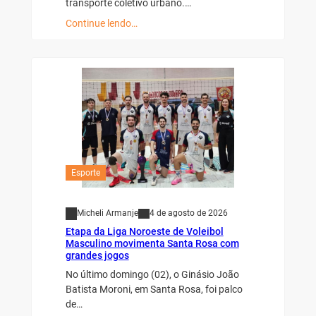
transporte coletivo urbano.…
Continue lendo…
Esporte
Micheli Armanje
4 de agosto de 2026
Etapa da Liga Noroeste de Voleibol
Masculino movimenta Santa Rosa com
grandes jogos
No último domingo (02), o Ginásio João
Batista Moroni, em Santa Rosa, foi palco
de…