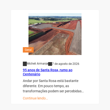
Geral
Micheli Armanje
7 de agosto de 2026
95 anos de Santa Rosa, rumo ao
Centenário
Andar por Santa Rosa está bastante
diferente. Em pouco tempo, as
transformações podem ser percebidas…
Continue lendo…