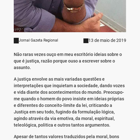
13 de maio de 2019
Jornal Gazeta Regional
Não raras vezes ouço em meu escritório ideias sobre o
que é justiça, razão porque ouso a escrever sobre o
assunto.
A justiça envolve as mais variadas questões e
interpretações que inquietam a sociedade, dando vozes
e vida diante dos acontecimentos do mundo. Preocupo-
me quando o homem do povo insiste em ideias próprias
e diferentes do conceito-limite da lei, criticando a
Justiça em seu todo, fugindo da formulação lógica,
agindo através da via emotiva, da moral, espiritual,
teleológica, politica e outros tantos argumentos.
Apesar de tantos valores traduzidos pela moral, bons