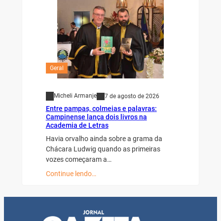
Geral
Micheli Armanje
7 de agosto de 2026
Entre pampas, colmeias e palavras:
Campinense lança dois livros na
Academia de Letras
Havia orvalho ainda sobre a grama da
Chácara Ludwig quando as primeiras
vozes começaram a…
Continue lendo…