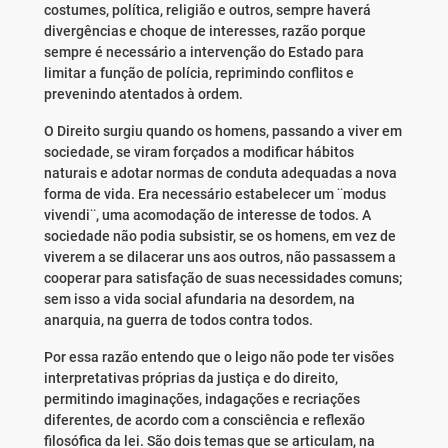
costumes, política, religião e outros, sempre haverá
divergências e choque de interesses, razão porque
sempre é necessário a intervenção do Estado para
limitar a função de polícia, reprimindo conflitos e
prevenindo atentados à ordem.
O Direito surgiu quando os homens, passando a viver em
sociedade, se viram forçados a modificar hábitos
naturais e adotar normas de conduta adequadas a nova
forma de vida. Era necessário estabelecer um ¨modus
vivendi¨, uma acomodação de interesse de todos. A
sociedade não podia subsistir, se os homens, em vez de
viverem a se dilacerar uns aos outros, não passassem a
cooperar para satisfação de suas necessidades comuns;
sem isso a vida social afundaria na desordem, na
anarquia, na guerra de todos contra todos.
Por essa razão entendo que o leigo não pode ter visões
interpretativas próprias da justiça e do direito,
permitindo imaginações, indagações e recriações
diferentes, de acordo com a consciência e reflexão
filosófica da lei. São dois temas que se articulam, na