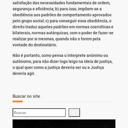
satisfação das necessidades fundamentais de ordem,
segurança e eficiência; b) para isso, impõem-se a
obediência aos padrões de comportamento aprovados
pelo grupo social; c) para conseguir essa obediência, o
direito traduz aqueles padrões em normas coercitivas e
bilaterais, normas autárquicas, com o poder de fazer-se
realizar por si mesmas, quando não o forem pela
vontade do destinatário.
Não é portanto, como pensa o interprete anônimo ou
autônomo, para não dizer logo leigo na ideia de justiça,
o qual quer como a justiça deveria ser ou a Justiça
deveria agir.
Buscar no site
S
e
a