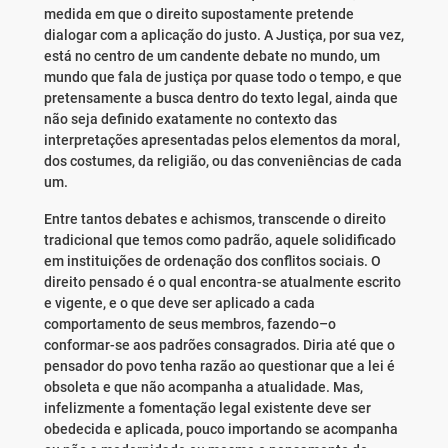
medida em que o direito supostamente pretende
dialogar com a aplicação do justo. A Justiça, por sua vez,
está no centro de um candente debate no mundo, um
mundo que fala de justiça por quase todo o tempo, e que
pretensamente a busca dentro do texto legal, ainda que
não seja definido exatamente no contexto das
interpretações apresentadas pelos elementos da moral,
dos costumes, da religião, ou das conveniências de cada
um.
Entre tantos debates e achismos, transcende o direito
tradicional que temos como padrão, aquele solidificado
em instituições de ordenação dos conflitos sociais. O
direito pensado é o qual encontra-se atualmente escrito
e vigente, e o que deve ser aplicado a cada
comportamento de seus membros, fazendo–o
conformar-se aos padrões consagrados. Diria até que o
pensador do povo tenha razão ao questionar que a lei é
obsoleta e que não acompanha a atualidade. Mas,
infelizmente a fomentação legal existente deve ser
obedecida e aplicada, pouco importando se acompanha