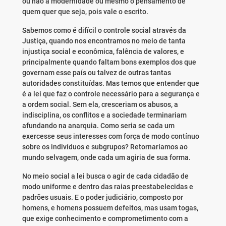
ou não a modernidade ou mesmo o pensamento de
quem quer que seja, pois vale o escrito.
Sabemos como é difícil o controle social através da
Justiça, quando nos encontramos no meio de tanta
injustiça social e econômica, falência de valores, e
principalmente quando faltam bons exemplos dos que
governam esse país ou talvez de outras tantas
autoridades constituídas. Mas temos que entender que
é a lei que faz o controle necessário para a segurança e
a ordem social. Sem ela, cresceriam os abusos, a
indisciplina, os conflitos e a sociedade terminariam
afundando na anarquia. Como seria se cada um
exercesse seus interesses com força de modo contínuo
sobre os indivíduos e subgrupos? Retornaríamos ao
mundo selvagem, onde cada um agiria de sua forma.
No meio social a lei busca o agir de cada cidadão de
modo uniforme e dentro das raias preestabelecidas e
padrões usuais. E o poder judiciário, composto por
homens, e homens possuem defeitos, mas usam togas,
que exige conhecimento e comprometimento com a