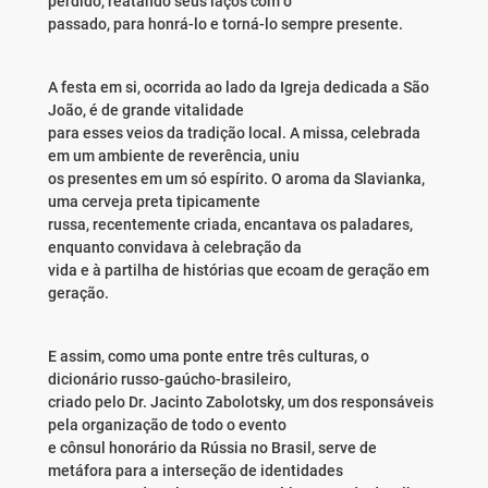
perdido, reatando seus laços com o
passado, para honrá-lo e torná-lo sempre presente.
A festa em si, ocorrida ao lado da Igreja dedicada a São
João, é de grande vitalidade
para esses veios da tradição local. A missa, celebrada
em um ambiente de reverência, uniu
os presentes em um só espírito. O aroma da Slavianka,
uma cerveja preta tipicamente
russa, recentemente criada, encantava os paladares,
enquanto convidava à celebração da
vida e à partilha de histórias que ecoam de geração em
geração.
E assim, como uma ponte entre três culturas, o
dicionário russo-gaúcho-brasileiro,
criado pelo Dr. Jacinto Zabolotsky, um dos responsáveis
pela organização de todo o evento
e cônsul honorário da Rússia no Brasil, serve de
metáfora para a interseção de identidades