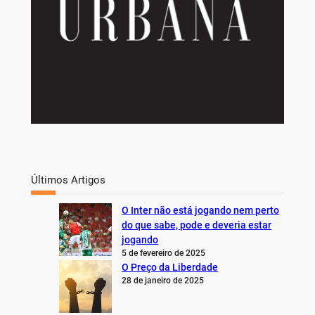
Últimos Artigos
O Inter não está jogando nem perto
do que sabe, pode e deveria estar
jogando
5 de fevereiro de 2025
O Preço da Liberdade
28 de janeiro de 2025