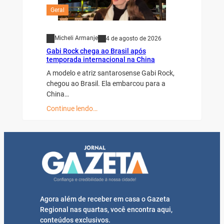
Geral
Micheli Armanje
4 de agosto de 2026
Gabi Rock chega ao Brasil após
temporada internacional na China
A modelo e atriz santarosense Gabi Rock,
chegou ao Brasil. Ela embarcou para a
China…
Continue lendo…
Agora além de receber em casa o Gazeta
Regional nas quartas, você encontra aqui,
conteúdos exclusivos.