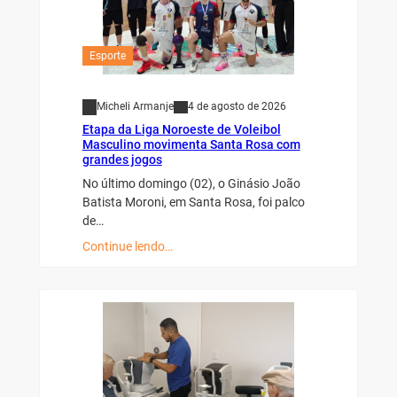
Esporte
Micheli Armanje
4 de agosto de 2026
Etapa da Liga Noroeste de Voleibol
Masculino movimenta Santa Rosa com
grandes jogos
No último domingo (02), o Ginásio João
Batista Moroni, em Santa Rosa, foi palco
de…
Continue lendo…