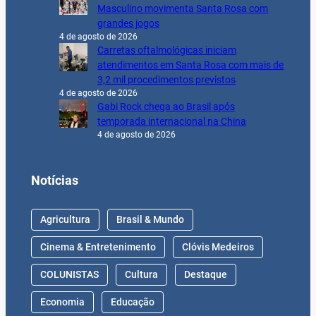
Masculino movimenta Santa Rosa com
grandes jogos
4 de agosto de 2026
Carretas oftalmológicas iniciam
atendimentos em Santa Rosa com mais de
3,2 mil procedimentos previstos
4 de agosto de 2026
Gabi Rock chega ao Brasil após
temporada internacional na China
4 de agosto de 2026
Notícias
Agricultura
Brasil & Mundo
Cinema & Entretenimento
Clóvis Medeiros
COLUNISTAS
Cultura
Destaque
Economia
Educação