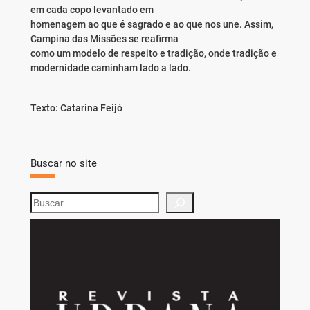
em cada copo levantado em
homenagem ao que é sagrado e ao que nos une. Assim,
Campina das Missões se reafirma
como um modelo de respeito e tradição, onde tradição e
modernidade caminham lado a lado.
Texto: Catarina Feijó
Buscar no site
S
e
a
r
c
h