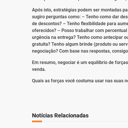
Após isto, estratégias podem ser montadas par
sugiro perguntas como: – Tenho como dar desco
de descontos? – Tenho flexibilidade para aum
oferecidos? – Posso trabalhar com percentual 
urgência na entrega? Tenho como antecipar ou
gratuita? Tenho algum brinde (produto ou servi
negociação? Com base nas respostas, consigo 
Em resumo, negociar é um equilíbrio de forças
venda.
Quais as forças você costuma usar nas suas 
Notícias Relacionadas