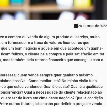
28 de maio de 2022
ve a compra ou venda de algum produto ou serviço, muito
 um fornecedor e a troca de valores financeiros que
z que um bom negócio é aquele em que acontece um ganha-
 ficam felizes, o cliente pela compra e pela satisfação em ter
da, mas também pelo retorno financeiro que conseguiu com o
nteresses, quem vende sempre quer ganhar o máximo
mínimo possível. Como mediar isto? Na minha visão tudo
do que estou vendendo. Qual é o custo? Qual é a qualidade
concorrência? Qual a necessidade do cliente relacionado ao
quero ter de lucro em cima deste negócio? Qual a condição
tre outros fatores, isto acaba por definir o preço de venda