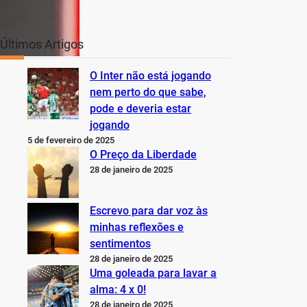
Últimos Artigos
O Inter não está jogando
nem perto do que sabe,
pode e deveria estar
jogando
5 de fevereiro de 2025
O Preço da Liberdade
28 de janeiro de 2025
Escrevo para dar voz às
minhas reflexões e
sentimentos
28 de janeiro de 2025
Uma goleada para lavar a
alma: 4 x 0!
28 de janeiro de 2025