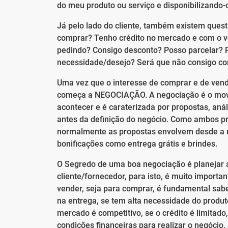
do meu produto ou serviço e disponibilizando-
Já pelo lado do cliente, também existem quest
comprar? Tenho crédito no mercado e com o ve
pedindo? Consigo desconto? Posso parcelar? R
necessidade/desejo? Será que não consigo co
Uma vez que o interesse de comprar e de vende
começa a NEGOCIAÇÃO. A negociação é o movim
acontecer e é caraterizada por propostas, an
antes da definição do negócio. Como ambos p
normalmente as propostas envolvem desde a 
bonificações como entrega grátis e brindes.
O Segredo de uma boa negociação é planejar
cliente/fornecedor, para isto, é muito impor
vender, seja para comprar, é fundamental sabe
na entrega, se tem alta necessidade do produto
mercado é competitivo, se o crédito é limitado
condições financeiras para realizar o negócio, 