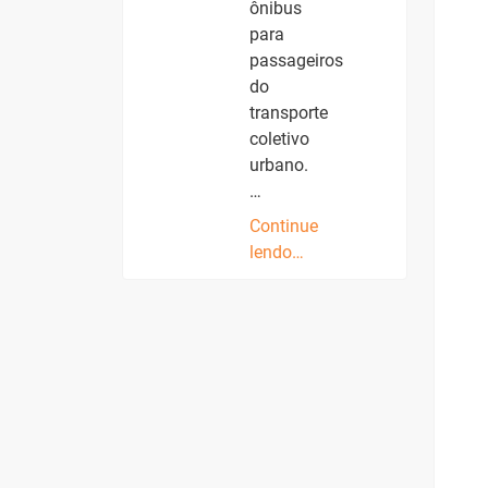
ônibus
para
passageiros
do
transporte
coletivo
urbano.
…
Continue
lendo…