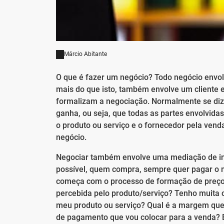
Márcio Abitante
O que é fazer um negócio? Todo negócio envol
mais do que isto, também envolve um cliente e
formalizam a negociação. Normalmente se di
ganha, ou seja, que todas as partes envolvidas
o produto ou serviço e o fornecedor pela ven
negócio.
Negociar também envolve uma mediação de i
possível, quem compra, sempre quer pagar o 
começa com o processo de formação de preço 
percebida pelo produto/serviço? Tenho muita 
meu produto ou serviço? Qual é a margem que 
de pagamento que vou colocar para a venda? En