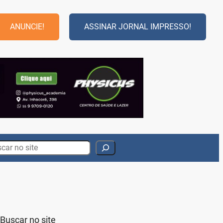
ANUNCIE!
ASSINAR JORNAL IMPRESSO!
rch
Buscar no site