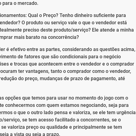
o para o mercado.
ionamentos: Qual o Preço? Tenho dinheiro suficiente para
ndedor? O produto ou serviço vale o que o vendedor está
ealmente preciso deste produto/serviço? Ele atende a minha
mprar mais barato na concorrência?
r é efetivo entre as partes, considerando as questões acima,
ento de fatores que são condicionais para o negócio
álises e trocas que acontecem entre o vendedor e o comprador
rocuram ter vantagens, tanto o comprador como o vendedor,
redução do preço, mudanças de prazo de pagamento, até
 as opções que temos para usar no momento do jogo com o
tante conhecermos com quem estamos negociando, seja para
rmos o que o outro lado pensa e valoriza, se ele tem urgência
/serviço, se tem acesso facilitado a concorrentes, se o
, se valoriza preço ou qualidade e principalmente se tem
seja a vista ou seja a prazo.