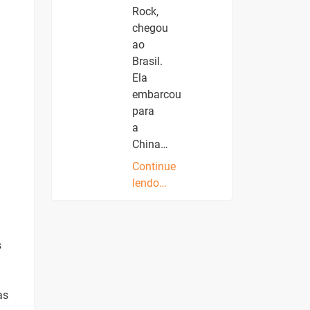
Rock,
chegou
ao
Brasil.
Ela
embarcou
para
a
China…
Continue
lendo…
s
as