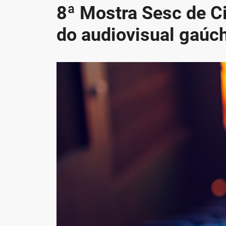
8ª Mostra Sesc de 
do audiovisual gaúc