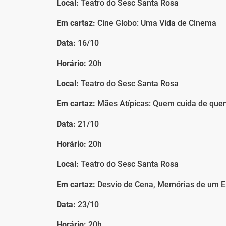
Local:
Teatro do Sesc Santa Rosa
Em cartaz:
Cine Globo: Uma Vida de Cinema
Data:
16/10
Horário:
20h
Local:
Teatro do Sesc Santa Rosa
Em cartaz:
Mães Atípicas: Quem cuida de que
Data:
21/10
Horário:
20h
Local:
Teatro do Sesc Santa Rosa
Em cartaz:
Desvio de Cena, Memórias de um 
Data:
23/10
Horário:
20h