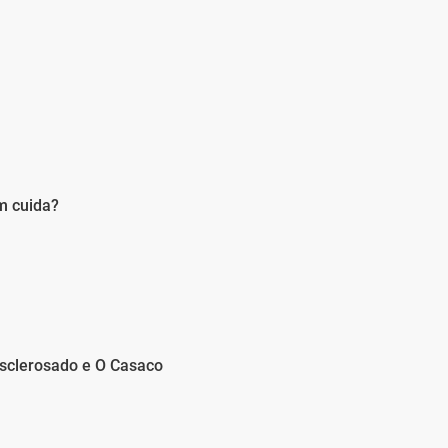
m cuida?
Esclerosado e O Casaco