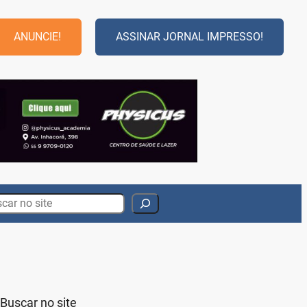
ANUNCIE!
ASSINAR JORNAL IMPRESSO!
rch
Buscar no site