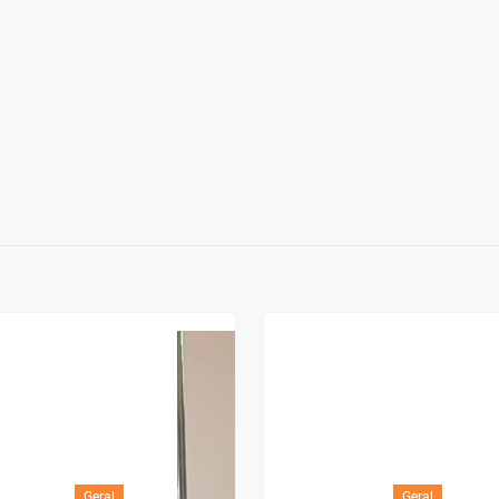
Geral
Geral