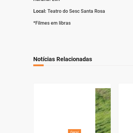
Local:
Teatro do Sesc Santa Rosa
*Filmes em libras
Notícias Relacionadas
Geral