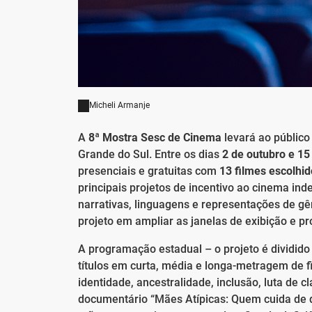
Micheli Armanje
A
8ª Mostra Sesc de Cinema
levará ao público
Grande do Sul. Entre os dias
2 de outubro e 1
presenciais e gratuitas com
13 filmes escolhi
principais projetos de incentivo ao cinema in
narrativas, linguagens e representações de gên
projeto em ampliar as janelas de exibição e 
A programação estadual – o projeto é dividid
títulos em curta, média e longa-metragem de
identidade, ancestralidade, inclusão, luta de 
documentário “Mães Atípicas: Quem cuida de q