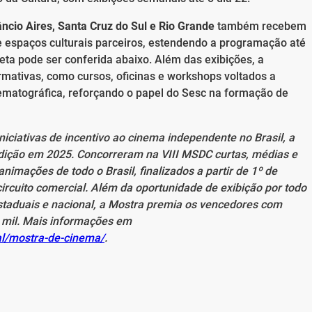
ncio Aires, Santa Cruz do Sul e Rio Grande
também recebem
 e espaços culturais parceiros, estendendo a programação até
a pode ser conferida abaixo. Além das exibições, a
mativas, como cursos, oficinas e workshops voltados a
inematográfica, reforçando o papel do Sesc na formação de
niciativas de incentivo ao cinema independente no Brasil, a
dição em 2025. Concorreram na VIII MSDC curtas, médias e
imações de todo o Brasil, finalizados a partir de 1º de
ircuito comercial. Além da oportunidade de exibição por todo
taduais e nacional, a Mostra premia os vencedores com
5 mil. Mais informações em
al/mostra-de-cinema/
.