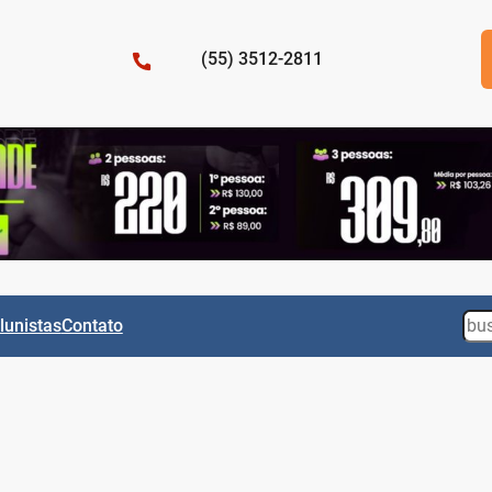
(55) 3512-2811
Sea
lunistas
Contato