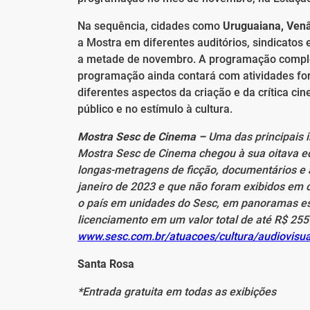
Na sequência, cidades como
Uruguaiana, Venâ
a Mostra em diferentes auditórios, sindicatos
a metade de novembro. A programação complet
programação ainda contará com atividades for
diferentes aspectos da criação e da crítica c
público e no estímulo à cultura.
Mostra Sesc de Cinema –
Uma das principais i
Mostra Sesc de Cinema chegou à sua oitava e
longas-metragens de ficção, documentários e an
janeiro de 2023 e que não foram exibidos em c
o país em unidades do Sesc, em panoramas es
licenciamento em um valor total de até R$ 25
www.sesc.com.br/atuacoes/cultura/audiovisu
Santa Rosa
*Entrada gratuita em todas as exibições