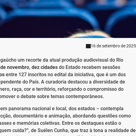
16 de setembro de 2025
 gaúcho um recorte da atual produção audiovisual do Rio
5 de novembro
,
dez cidades
do Estado recebem sessões
dos
entre 127 inscritos no edital da iniciativa, que é um dos
dependente do País. A curadoria destacou a diversidade de
ero, raça, cor e território, reforçando o compromisso do
promover o debate sobre temas contemporâneos.
o em panorama nacional e local, dos estados – contempla
 ficção, documentário e animação, abordando questões como
classes e memórias coletivas. Entre os destaques estão o
uem cuida?”, de Suélen Cunha, que traz à tona a realidade de