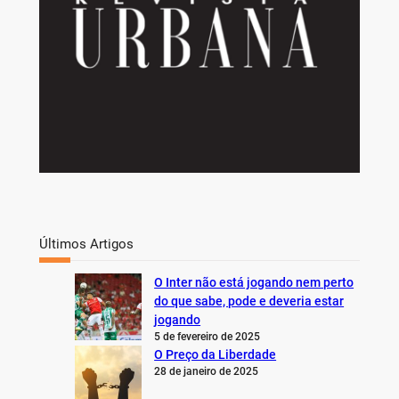
Últimos Artigos
O Inter não está jogando nem perto
do que sabe, pode e deveria estar
jogando
5 de fevereiro de 2025
O Preço da Liberdade
28 de janeiro de 2025