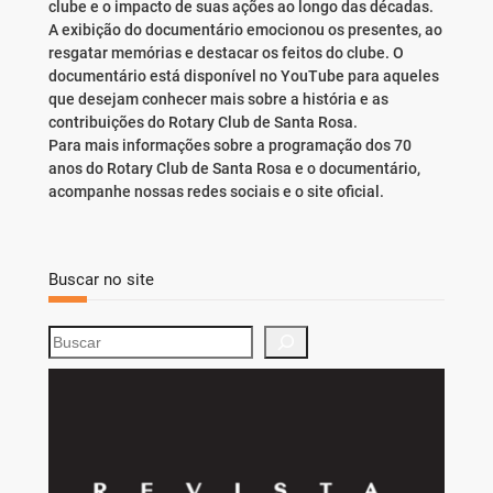
clube e o impacto de suas ações ao longo das décadas.
A exibição do documentário emocionou os presentes, ao
resgatar memórias e destacar os feitos do clube. O
documentário está disponível no YouTube para aqueles
que desejam conhecer mais sobre a história e as
contribuições do Rotary Club de Santa Rosa.
Para mais informações sobre a programação dos 70
anos do Rotary Club de Santa Rosa e o documentário,
acompanhe nossas redes sociais e o site oficial.
Buscar no site
S
e
a
r
c
h