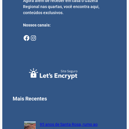
Agora além de receber em casa o Gazeta
Regional nas quartas, você encontra aqui,
conteúdos exclusivos.
Nossos canais:
Facebook
Instagram
Mais Recentes
95 anos de Santa Rosa, rumo ao