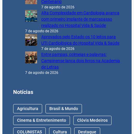
Centenário
7 de agosto de 2026
Alta Complexidade em Cardiologia avança
com primeiro implante de marcapasso
realizado no Hospital Vida & Saúde
7 de agosto de 2026
Aprovados pelo Estado os 10 leitos para
UTI Cardiológica do Hospital Vida & Saúde
7 de agosto de 2026
Entre pampas, colmeias e palavras:
Campinense lança dois livros na Academia
de Letras
7 de agosto de 2026
Notícias
Agricultura
Brasil & Mundo
Cinema & Entretenimento
Clóvis Medeiros
COLUNISTAS
Cultura
Destaque