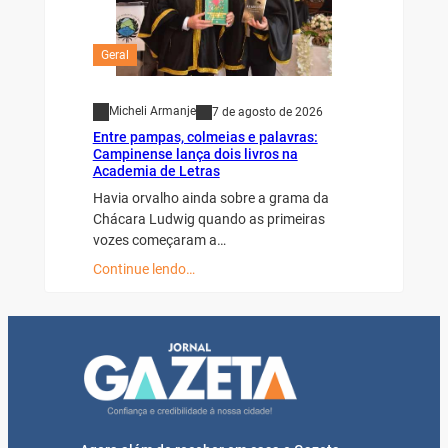
Geral
Micheli Armanje
7 de agosto de 2026
Entre pampas, colmeias e palavras:
Campinense lança dois livros na
Academia de Letras
Havia orvalho ainda sobre a grama da
Chácara Ludwig quando as primeiras
vozes começaram a…
Continue lendo…