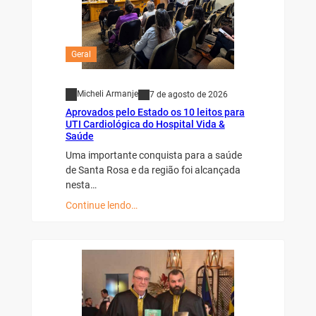
Geral
Micheli Armanje
7 de agosto de 2026
Aprovados pelo Estado os 10 leitos para
UTI Cardiológica do Hospital Vida &
Saúde
Uma importante conquista para a saúde
de Santa Rosa e da região foi alcançada
nesta…
Continue lendo…