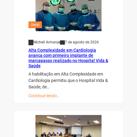
Geral
Micheli Armanje
7 de agosto de 2026
Alta Complexidade em Cardiologia
avança com primeiro implante de
marcapasso realizado no Hospital Vida &
Saúde
A habilitação em Alta Complexidade em
Cardiologia permitiu que o Hospital Vida &
Saúde, de…
Continue lendo…