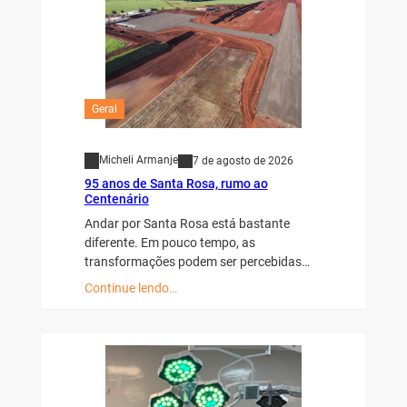
Geral
Micheli Armanje
7 de agosto de 2026
95 anos de Santa Rosa, rumo ao
Centenário
Andar por Santa Rosa está bastante
diferente. Em pouco tempo, as
transformações podem ser percebidas…
Continue lendo…