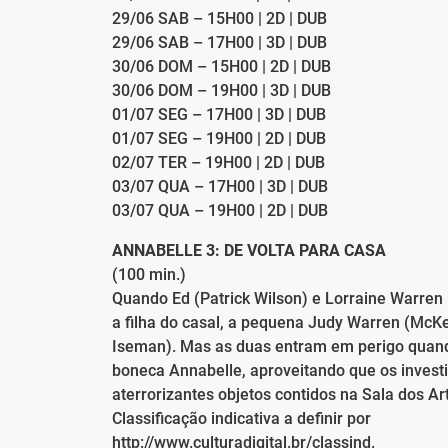
29/06 SAB – 15H00 | 2D | DUB
29/06 SAB – 17H00 | 3D | DUB
30/06 DOM – 15H00 | 2D | DUB
30/06 DOM – 19H00 | 3D | DUB
01/07 SEG – 17H00 | 3D | DUB
01/07 SEG – 19H00 | 2D | DUB
02/07 TER – 19H00 | 2D | DUB
03/07 QUA – 17H00 | 3D | DUB
03/07 QUA – 19H00 | 2D | DUB
ANNABELLE 3: DE VOLTA PARA CASA
(100 min.)
Quando Ed (Patrick Wilson) e Lorraine Warre
a filha do casal, a pequena Judy Warren (McK
Iseman). Mas as duas entram em perigo quan
boneca Annabelle, aproveitando que os investi
aterrorizantes objetos contidos na Sala dos A
Classificação indicativa a definir por
http://www.culturadigital.br/classind.