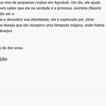
e vive de pequenos roubos em Agrabah. Um dia, ele ajuda
sem saber que ela na verdade é a princesa Jasmine (Naomi
diz ser a
io e descobrir sua identidade, ele é capturado por Jafar
 que deseja que ele recupere uma lâmpada mágica, onde habita
desejos
s de dez anos
IÇÃO