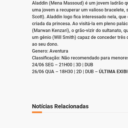
Aladdin (Mena Massoud) é um jovem ladrão qu
uma jovem a recuperar um valioso bracelete, 
Scott). Aladdin logo fica interessado nela, que 
criada da princesa. Ao visitá-la em pleno palác
(Marwan Kenzari), o grão-vizir do sultanato,
um gênio (Will Smith) capaz de conceder três 
ao seu dono.
Genero: Aventura
Classificação: Não recomendado para menore
24/06 SEG – 21H00 | 3D | DUB
26/06 QUA – 18H30 | 2D | DUB –
ÚLTIMA EXIB
Notícias Relacionadas