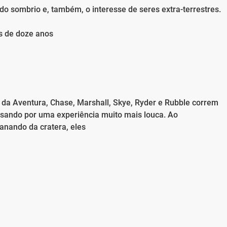
o sombrio e, também, o interesse de seres extra-terrestres.
s de doze anos
 da Aventura, Chase, Marshall, Skye, Ryder e Rubble correm
ssando por uma experiência muito mais louca. Ao
nando da cratera, eles