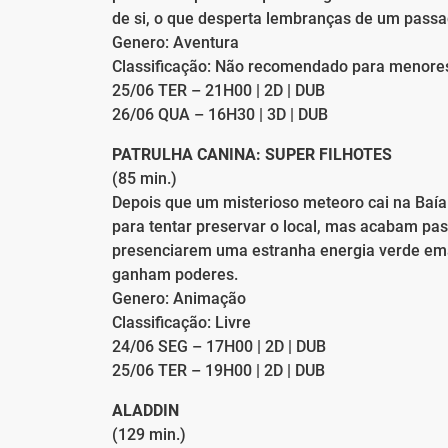
de si, o que desperta lembranças de um passad
Genero: Aventura
Classificação: Não recomendado para menore
25/06 TER – 21H00 | 2D | DUB
26/06 QUA – 16H30 | 3D | DUB
PATRULHA CANINA: SUPER FILHOTES
(85 min.)
Depois que um misterioso meteoro cai na Baía
para tentar preservar o local, mas acabam pa
presenciarem uma estranha energia verde ema
ganham poderes.
Genero: Animação
Classificação: Livre
24/06 SEG – 17H00 | 2D | DUB
25/06 TER – 19H00 | 2D | DUB
ALADDIN
(129 min.)