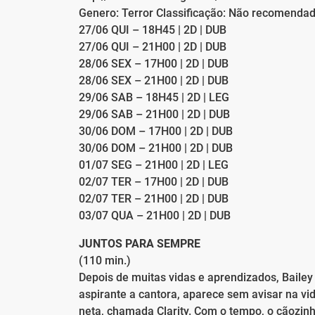
Genero: Terror Classificação: Não recomenda
27/06 QUI – 18H45 | 2D | DUB
27/06 QUI – 21H00 | 2D | DUB
28/06 SEX – 17H00 | 2D | DUB
28/06 SEX – 21H00 | 2D | DUB
29/06 SAB – 18H45 | 2D | LEG
29/06 SAB – 21H00 | 2D | DUB
30/06 DOM – 17H00 | 2D | DUB
30/06 DOM – 21H00 | 2D | DUB
01/07 SEG – 21H00 | 2D | LEG
02/07 TER – 17H00 | 2D | DUB
02/07 TER – 21H00 | 2D | DUB
03/07 QUA – 21H00 | 2D | DUB
JUNTOS PARA SEMPRE
(110 min.)
Depois de muitas vidas e aprendizados, Bailey
aspirante a cantora, aparece sem avisar na v
neta, chamada Clarity. Com o tempo, o cãozi