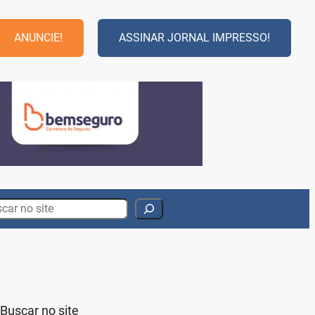
ANUNCIE!
ASSINAR JORNAL IMPRESSO!
rch
Buscar no site