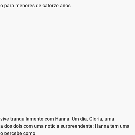
do para menores de catorze anos
 vive tranquilamente com Hanna. Um dia, Gloria, uma
ida dos dois com uma notícia surpreendente: Hanna tem uma
nho percebe como