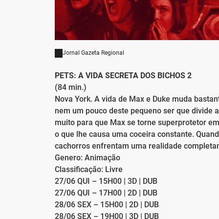
Jornal Gazeta Regional
PETS: A VIDA SECRETA DOS BICHOS 2
(84 min.)
Nova York. A vida de Max e Duke muda bastant
nem um pouco deste pequeno ser que divide a
muito para que Max se torne superprotetor em 
o que lhe causa uma coceira constante. Quand
cachorros enfrentam uma realidade completa
Genero: Animação
Classificação: Livre
27/06 QUI – 15H00 | 3D | DUB
27/06 QUI – 17H00 | 2D | DUB
28/06 SEX – 15H00 | 2D | DUB
28/06 SEX – 19H00 | 3D | DUB