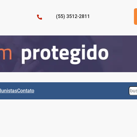
(55) 3512-2811
Sea
lunistas
Contato