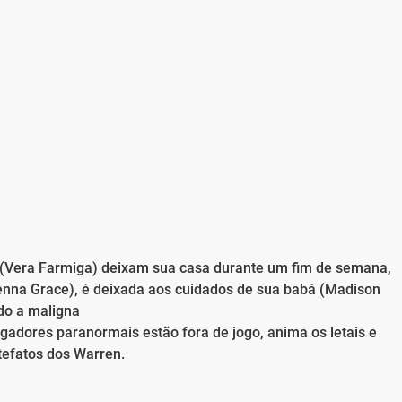
n (Vera Farmiga) deixam sua casa durante um fim de semana,
enna Grace), é deixada aos cuidados de sua babá (Madison
do a maligna
gadores paranormais estão fora de jogo, anima os letais e
rtefatos dos Warren.