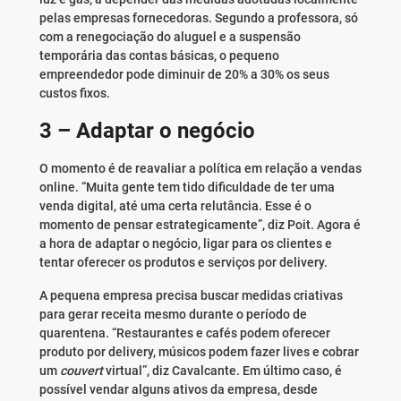
pelas empresas fornecedoras. Segundo a professora, só
com a renegociação do aluguel e a suspensão
temporária das contas básicas, o pequeno
empreendedor pode diminuir de 20% a 30% os seus
custos fixos.
3 – Adaptar o negócio
O momento é de reavaliar a política em relação a vendas
online. “Muita gente tem tido dificuldade de ter uma
venda digital, até uma certa relutância. Esse é o
momento de pensar estrategicamente”, diz Poit. Agora é
a hora de adaptar o negócio, ligar para os clientes e
tentar oferecer os produtos e serviços por delivery.
A pequena empresa precisa buscar medidas criativas
para gerar receita mesmo durante o período de
quarentena. “Restaurantes e cafés podem oferecer
produto por delivery, músicos podem fazer lives e cobrar
um
couvert
virtual”, diz Cavalcante. Em último caso, é
possível vendar alguns ativos da empresa, desde