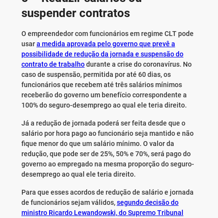
suspender contratos
O empreendedor com funcionários em regime CLT pode
usar
a medida aprovada pelo governo que prevê a
possibilidade de redução da jornada e suspensão do
contrato de trabalho
durante a crise do coronavírus. No
caso de suspensão, permitida por até 60 dias, os
funcionários que recebem até três salários mínimos
receberão do governo um benefício correspondente a
100% do seguro-desemprego ao qual ele teria direito.
Já a redução de jornada poderá ser feita desde que o
salário por hora pago ao funcionário seja mantido e não
fique menor do que um salário mínimo. O valor da
redução, que pode ser de 25%, 50% e 70%, será pago do
governo ao empregado na mesma proporção do seguro-
desemprego ao qual ele teria direito.
Para que esses acordos de redução de salário e jornada
de funcionários sejam válidos,
segundo decisão do
ministro Ricardo Lewandowski, do Supremo Tribunal