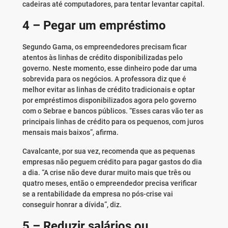
cadeiras até computadores, para tentar levantar capital.
4 – Pegar um empréstimo
Segundo Gama, os empreendedores precisam ficar
atentos às linhas de crédito disponibilizadas pelo
governo. Neste momento, esse dinheiro pode dar uma
sobrevida para os negócios. A professora diz que é
melhor evitar as linhas de crédito tradicionais e optar
por empréstimos disponibilizados agora pelo governo
com o Sebrae e bancos públicos. “Esses caras vão ter as
principais linhas de crédito para os pequenos, com juros
mensais mais baixos”, afirma.
Cavalcante, por sua vez, recomenda que as pequenas
empresas não peguem crédito para pagar gastos do dia
a dia. “A crise não deve durar muito mais que três ou
quatro meses, então o empreendedor precisa verificar
se a rentabilidade da empresa no pós-crise vai
conseguir honrar a dívida”, diz.
5 – Reduzir salários ou