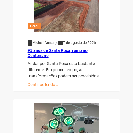
Geral
Micheli Armanje
7 de agosto de 2026
95 anos de Santa Rosa, rumo ao
Centenário
Andar por Santa Rosa está bastante
diferente. Em pouco tempo, as
transformações podem ser percebidas…
Continue lendo…