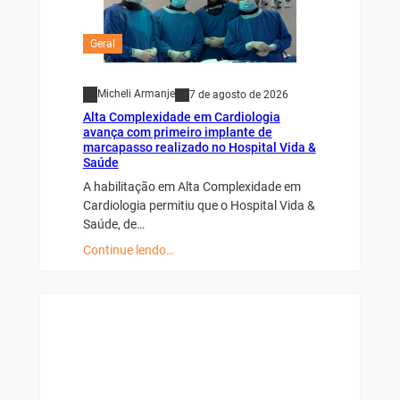
Geral
Micheli Armanje
7 de agosto de 2026
Alta Complexidade em Cardiologia
avança com primeiro implante de
marcapasso realizado no Hospital Vida &
Saúde
A habilitação em Alta Complexidade em
Cardiologia permitiu que o Hospital Vida &
Saúde, de…
Continue lendo…