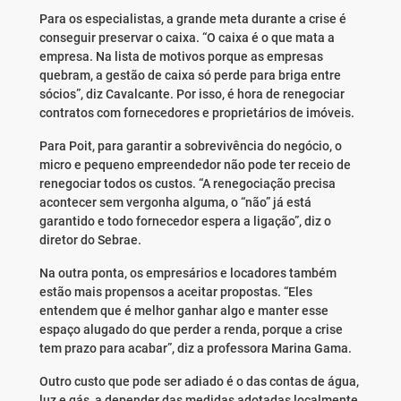
Para os especialistas, a grande meta durante a crise é
conseguir preservar o caixa. “O caixa é o que mata a
empresa. Na lista de motivos porque as empresas
quebram, a gestão de caixa só perde para briga entre
sócios”, diz Cavalcante. Por isso, é hora de renegociar
contratos com fornecedores e proprietários de imóveis.
Para Poit, para garantir a sobrevivência do negócio, o
micro e pequeno empreendedor não pode ter receio de
renegociar todos os custos. “A renegociação precisa
acontecer sem vergonha alguma, o “não” já está
garantido e todo fornecedor espera a ligação”, diz o
diretor do Sebrae.
Na outra ponta, os empresários e locadores também
estão mais propensos a aceitar propostas. “Eles
entendem que é melhor ganhar algo e manter esse
espaço alugado do que perder a renda, porque a crise
tem prazo para acabar”, diz a professora Marina Gama.
Outro custo que pode ser adiado é o das contas de água,
luz e gás, a depender das medidas adotadas localmente