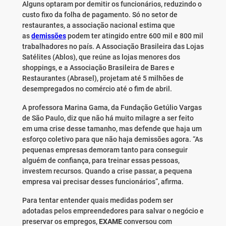
Alguns optaram por demitir os funcionários, reduzindo o
custo fixo da folha de pagamento. Só no setor de
restaurantes, a associação nacional estima que
as
demissões
podem ter atingido entre 600 mil e 800 mil
trabalhadores no país. A Associação Brasileira das Lojas
Satélites (Ablos), que reúne as lojas menores dos
shoppings, e a Associação Brasileira de Bares e
Restaurantes (Abrasel), projetam até 5 milhões de
desempregados no comércio até o fim de abril.
A professora Marina Gama, da Fundação Getúlio Vargas
de São Paulo, diz que não há muito milagre a ser feito
em uma crise desse tamanho, mas defende que haja um
esforço coletivo para que não haja demissões agora. “As
pequenas empresas demoram tanto para conseguir
alguém de confiança, para treinar essas pessoas,
investem recursos. Quando a crise passar, a pequena
empresa vai precisar desses funcionários”, afirma.
Para tentar entender quais medidas podem ser
adotadas pelos empreendedores para salvar o negócio e
preservar os empregos,
EXAME
conversou com