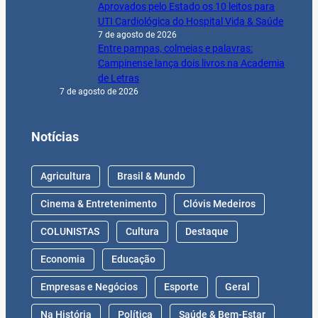
Aprovados pelo Estado os 10 leitos para
UTI Cardiológica do Hospital Vida & Saúde
7 de agosto de 2026
Entre pampas, colmeias e palavras:
Campinense lança dois livros na Academia
de Letras
7 de agosto de 2026
Notícias
Agricultura
Brasil & Mundo
Cinema & Entretenimento
Clóvis Medeiros
COLUNISTAS
Cultura
Destaque
Economia
Educação
Empresas e Negócios
Esporte
Geral
Na História
Política
Saúde & Bem-Estar