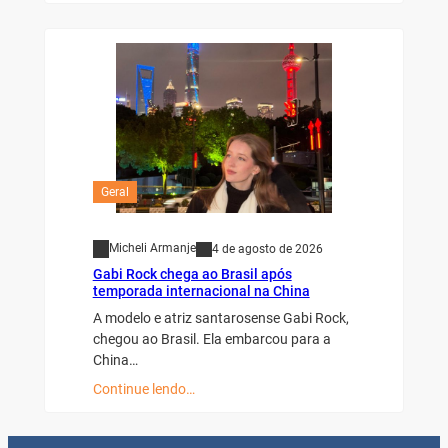
Geral
Micheli Armanje
4 de agosto de 2026
Gabi Rock chega ao Brasil após
temporada internacional na China
A modelo e atriz santarosense Gabi Rock,
chegou ao Brasil. Ela embarcou para a
China…
Continue lendo…