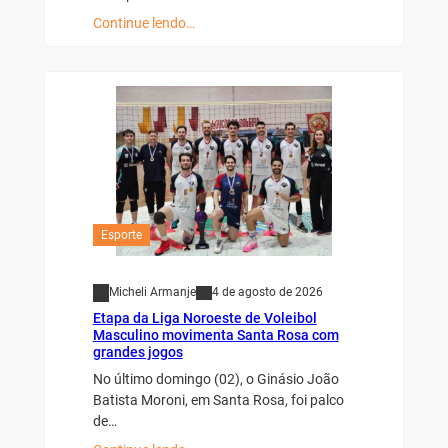
Continue lendo…
Esporte
Micheli Armanje
4 de agosto de 2026
Etapa da Liga Noroeste de Voleibol
Masculino movimenta Santa Rosa com
grandes jogos
No último domingo (02), o Ginásio João
Batista Moroni, em Santa Rosa, foi palco
de…