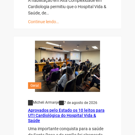
A habilitação em Alta Complexidade em
Cardiologia permitiu que o Hospital Vida &
Saúde, de…
Continue lendo…
Geral
Micheli Armanje
7 de agosto de 2026
Aprovados pelo Estado os 10 leitos para
UTI Cardiológica do Hospital Vida &
Saúde
Uma importante conquista para a saúde
de Santa Rosa e da região foi alcançada