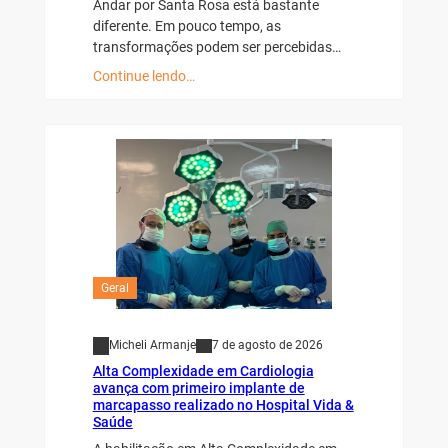
Andar por Santa Rosa está bastante
diferente. Em pouco tempo, as
transformações podem ser percebidas…
Continue lendo…
Geral
Micheli Armanje
7 de agosto de 2026
Alta Complexidade em Cardiologia
avança com primeiro implante de
marcapasso realizado no Hospital Vida &
Saúde