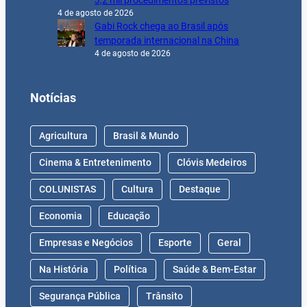
3,2 mil procedimentos previstos
4 de agosto de 2026
Gabi Rock chega ao Brasil após
temporada internacional na China
4 de agosto de 2026
Notícias
Agricultura
Brasil & Mundo
Cinema & Entretenimento
Clóvis Medeiros
COLUNISTAS
Cultura
Destaque
Economia
Educação
Empresas e Negócios
Esporte
Geral
Na História
Política
Saúde & Bem-Estar
Segurança Pública
Trânsito