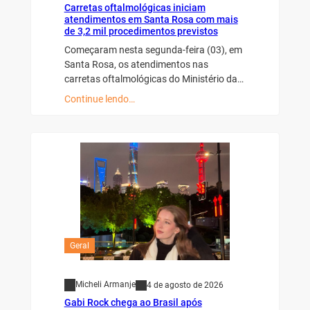
Carretas oftalmológicas iniciam
atendimentos em Santa Rosa com mais
de 3,2 mil procedimentos previstos
Começaram nesta segunda-feira (03), em
Santa Rosa, os atendimentos nas
carretas oftalmológicas do Ministério da…
Continue lendo…
Geral
Micheli Armanje
4 de agosto de 2026
Gabi Rock chega ao Brasil após