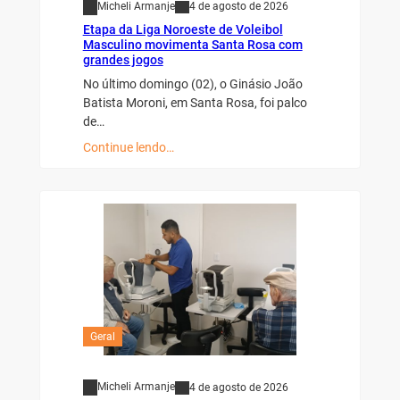
Micheli Armanje
4 de agosto de 2026
Etapa da Liga Noroeste de Voleibol
Masculino movimenta Santa Rosa com
grandes jogos
No último domingo (02), o Ginásio João
Batista Moroni, em Santa Rosa, foi palco
de…
Continue lendo…
Geral
Micheli Armanje
4 de agosto de 2026