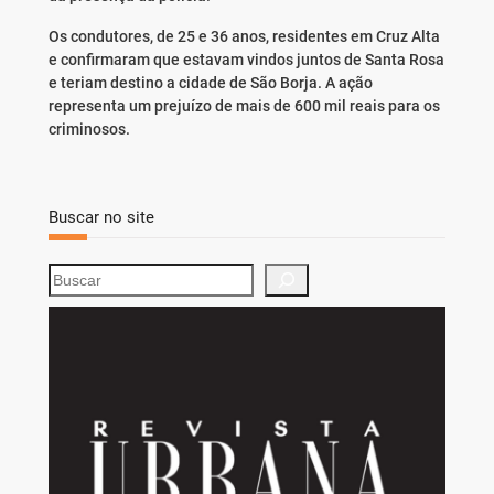
Os condutores, de 25 e 36 anos, residentes em Cruz Alta
e confirmaram que estavam vindos juntos de Santa Rosa
e teriam destino a cidade de São Borja. A ação
representa um prejuízo de mais de 600 mil reais para os
criminosos.
Buscar no site
S
e
a
r
c
h