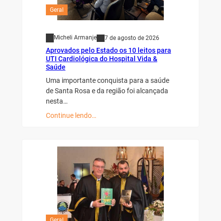
Geral
Micheli Armanje
7 de agosto de 2026
Aprovados pelo Estado os 10 leitos para
UTI Cardiológica do Hospital Vida &
Saúde
Uma importante conquista para a saúde
de Santa Rosa e da região foi alcançada
nesta…
Continue lendo…
Geral