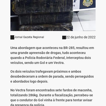
22 de junho de 2022
Jornal Gazeta Regional
Uma abordagem que aconteceu na BR-285, resultou em
uma grande apreensão de drogas, tudo aconteceu
quando a Polícia Rodoviária Federal, interceptou dois
veículos, sendo um Gol e um Vectra.
Os dois veículos trafegavam próximos e ambos
desobedeceram a ordem de parada, sendo perseguidos
e abordados logo depois.
No Vectra foram encontrados sete fardos de maconha,
totalizando 286kg. Durante a fiscalização, percebeu-se
que o condutor do Gol vinha à frente para tentar avisar
da presença da polícia.