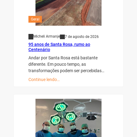
Geral
Micheli Armanje
7 de agosto de 2026
95 anos de Santa Rosa, rumo ao
Centenário
Andar por Santa Rosa está bastante
diferente. Em pouco tempo, as
transformações podem ser percebidas…
Continue lendo…