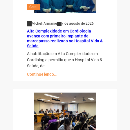
Geral
Micheli Armanje
7 de agosto de 2026
Alta Complexidade em Cardiologia
avança com primeiro implante de
marcapasso realizado no Hospital Vida &
Saúde
A habilitação em Alta Complexidade em
Cardiologia permitiu que o Hospital Vida &
Saúde, de…
Continue lendo…