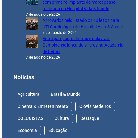
com primeiro implante de marcapasso
realizado no Hospital Vida & Saúde
7 de agosto de 2026
Aprovados pelo Estado os 10 leitos para
UTI Cardiológica do Hospital Vida & Saúde
7 de agosto de 2026
Entre pampas, colmeias e palavras:
Campinense lança dois livros na Academia
de Letras
7 de agosto de 2026
Notícias
Agricultura
Brasil & Mundo
Cinema & Entretenimento
Clóvis Medeiros
COLUNISTAS
Cultura
Destaque
Economia
Educação