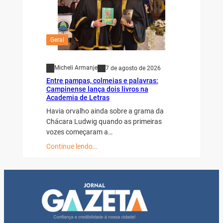
Geral
Micheli Armanje
7 de agosto de 2026
Entre pampas, colmeias e palavras:
Campinense lança dois livros na
Academia de Letras
Havia orvalho ainda sobre a grama da
Chácara Ludwig quando as primeiras
vozes começaram a…
Continue lendo…