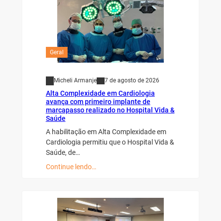
Geral
Micheli Armanje
7 de agosto de 2026
Alta Complexidade em Cardiologia
avança com primeiro implante de
marcapasso realizado no Hospital Vida &
Saúde
A habilitação em Alta Complexidade em
Cardiologia permitiu que o Hospital Vida &
Saúde, de…
Continue lendo…