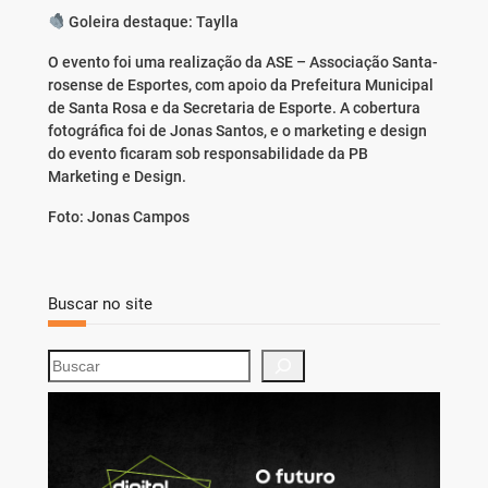
Goleira destaque: Taylla
O evento foi uma realização da ASE – Associação Santa-
rosense de Esportes, com apoio da Prefeitura Municipal
de Santa Rosa e da Secretaria de Esporte. A cobertura
fotográfica foi de Jonas Santos, e o marketing e design
do evento ficaram sob responsabilidade da PB
Marketing e Design.
Foto: Jonas Campos
Buscar no site
S
e
a
r
c
h