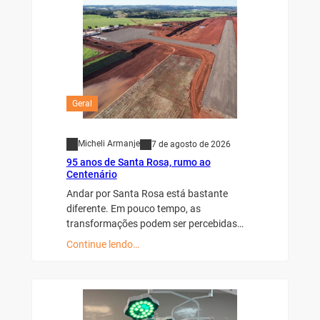
Geral
Micheli Armanje
7 de agosto de 2026
95 anos de Santa Rosa, rumo ao
Centenário
Andar por Santa Rosa está bastante
diferente. Em pouco tempo, as
transformações podem ser percebidas…
Continue lendo…