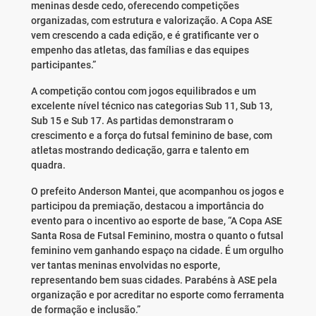
meninas desde cedo, oferecendo competições
organizadas, com estrutura e valorização. A Copa ASE
vem crescendo a cada edição, e é gratificante ver o
empenho das atletas, das famílias e das equipes
participantes.”
A competição contou com jogos equilibrados e um
excelente nível técnico nas categorias Sub 11, Sub 13,
Sub 15 e Sub 17. As partidas demonstraram o
crescimento e a força do futsal feminino de base, com
atletas mostrando dedicação, garra e talento em
quadra.
O prefeito Anderson Mantei, que acompanhou os jogos e
participou da premiação, destacou a importância do
evento para o incentivo ao esporte de base, “A Copa ASE
Santa Rosa de Futsal Feminino, mostra o quanto o futsal
feminino vem ganhando espaço na cidade. É um orgulho
ver tantas meninas envolvidas no esporte,
representando bem suas cidades. Parabéns à ASE pela
organização e por acreditar no esporte como ferramenta
de formação e inclusão.”