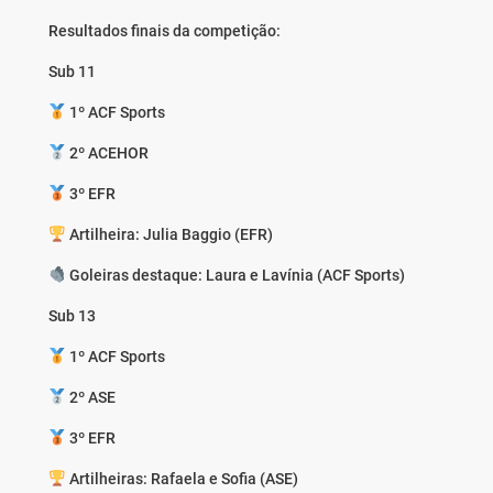
Resultados finais da competição:
Sub 11
1º ACF Sports
2º ACEHOR
3º EFR
Artilheira: Julia Baggio (EFR)
Goleiras destaque: Laura e Lavínia (ACF Sports)
Sub 13
1º ACF Sports
2º ASE
3º EFR
Artilheiras: Rafaela e Sofia (ASE)