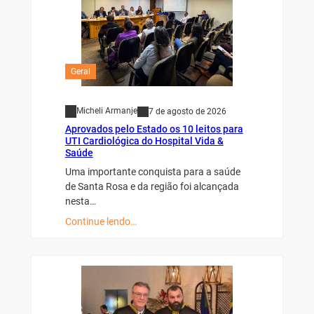
Geral
Micheli Armanje
7 de agosto de 2026
Aprovados pelo Estado os 10 leitos para
UTI Cardiológica do Hospital Vida &
Saúde
Uma importante conquista para a saúde
de Santa Rosa e da região foi alcançada
nesta…
Continue lendo…