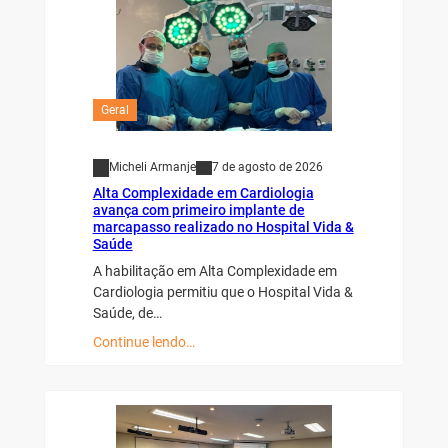
Geral
Micheli Armanje
7 de agosto de 2026
Alta Complexidade em Cardiologia
avança com primeiro implante de
marcapasso realizado no Hospital Vida &
Saúde
A habilitação em Alta Complexidade em
Cardiologia permitiu que o Hospital Vida &
Saúde, de…
Continue lendo…