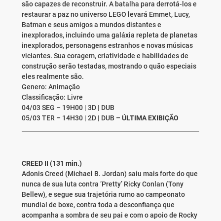
são capazes de reconstruir. A batalha para derrotá-los e
restaurar a paz no universo LEGO levará Emmet, Lucy,
Batman e seus amigos a mundos distantes e
inexplorados, incluindo uma galáxia repleta de planetas
inexplorados, personagens estranhos e novas músicas
viciantes. Sua coragem, criatividade e habilidades de
construção serão testadas, mostrando o quão especiais
eles realmente são.
Genero: Animação
Classificação: Livre
04/03 SEG – 19H00 | 3D | DUB
05/03 TER – 14H30 | 2D | DUB –
ÚLTIMA EXIBIÇÃO
CREED II (131 min.)
Adonis Creed (Michael B. Jordan) saiu mais forte do que
nunca de sua luta contra ‘Pretty’ Ricky Conlan (Tony
Bellew), e segue sua trajetória rumo ao campeonato
mundial de boxe, contra toda a desconfiança que
acompanha a sombra de seu pai e com o apoio de Rocky