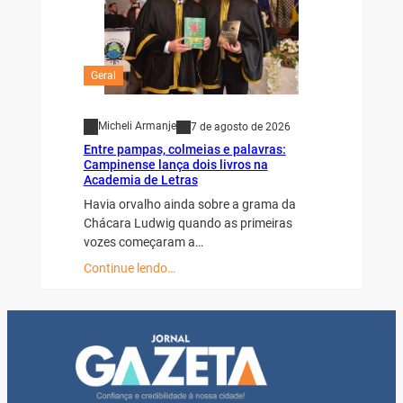
Geral
Micheli Armanje
7 de agosto de 2026
Entre pampas, colmeias e palavras:
Campinense lança dois livros na
Academia de Letras
Havia orvalho ainda sobre a grama da
Chácara Ludwig quando as primeiras
vozes começaram a…
Continue lendo…