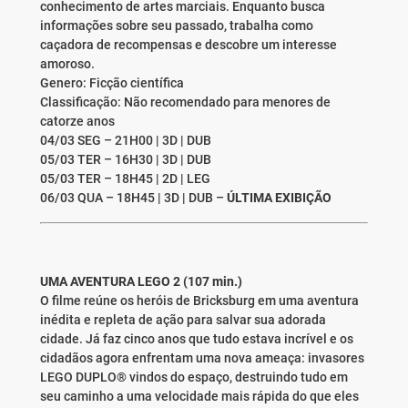
conhecimento de artes marciais. Enquanto busca
informações sobre seu passado, trabalha como
caçadora de recompensas e descobre um interesse
amoroso.
Genero: Ficção científica
Classificação: Não recomendado para menores de
catorze anos
04/03 SEG – 21H00 | 3D | DUB
05/03 TER – 16H30 | 3D | DUB
05/03 TER – 18H45 | 2D | LEG
06/03 QUA – 18H45 | 3D | DUB –
ÚLTIMA EXIBIÇÃO
UMA AVENTURA LEGO 2 (107 min.)
O filme reúne os heróis de Bricksburg em uma aventura
inédita e repleta de ação para salvar sua adorada
cidade. Já faz cinco anos que tudo estava incrível e os
cidadãos agora enfrentam uma nova ameaça: invasores
LEGO DUPLO® vindos do espaço, destruindo tudo em
seu caminho a uma velocidade mais rápida do que eles