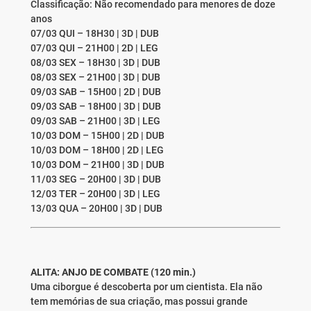
Classificação: Não recomendado para menores de doze
anos
07/03 QUI – 18H30 | 3D | DUB
07/03 QUI – 21H00 | 2D | LEG
08/03 SEX – 18H30 | 3D | DUB
08/03 SEX – 21H00 | 3D | DUB
09/03 SAB – 15H00 | 2D | DUB
09/03 SAB – 18H00 | 3D | DUB
09/03 SAB – 21H00 | 3D | LEG
10/03 DOM – 15H00 | 2D | DUB
10/03 DOM – 18H00 | 2D | LEG
10/03 DOM – 21H00 | 3D | DUB
11/03 SEG – 20H00 | 3D | DUB
12/03 TER – 20H00 | 3D | LEG
13/03 QUA – 20H00 | 3D | DUB
ALITA: ANJO DE COMBATE (120 min.)
Uma ciborgue é descoberta por um cientista. Ela não
tem memórias de sua criação, mas possui grande