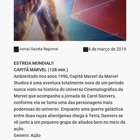
4 de março de 2019
Jornal Gazeta Regional
ESTREIA MUNDIAL!!
CAPITÃ MARVEL (128 min.)
Ambientado nos anos 1990, Capitã Marvel da Marvel
Studios é uma aventura totalmente nova de um período
nunca visto na história do Universo Cinematográfico da
Marvel que acompanha a jornada de Carol Danvers,
conforme ela se torna uma das personagens mais
poderosas do universo. Enquanto uma guerra galáctica
entre duas raças alienígenas chega à Terra, Danvers se
vê junto a um pequeno grupo de aliados bem no meio da
ação.
Genero: Ação