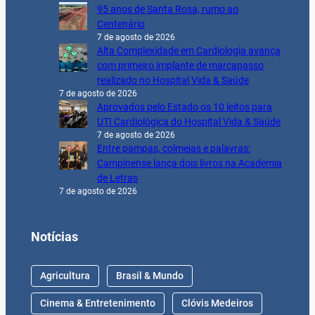
95 anos de Santa Rosa, rumo ao
Centenário
7 de agosto de 2026
Alta Complexidade em Cardiologia avança
com primeiro implante de marcapasso
realizado no Hospital Vida & Saúde
7 de agosto de 2026
Aprovados pelo Estado os 10 leitos para
UTI Cardiológica do Hospital Vida & Saúde
7 de agosto de 2026
Entre pampas, colmeias e palavras:
Campinense lança dois livros na Academia
de Letras
7 de agosto de 2026
Notícias
Agricultura
Brasil & Mundo
Cinema & Entretenimento
Clóvis Medeiros