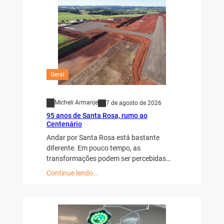
Geral
Micheli Armanje
7 de agosto de 2026
95 anos de Santa Rosa, rumo ao
Centenário
Andar por Santa Rosa está bastante
diferente. Em pouco tempo, as
transformações podem ser percebidas…
Continue lendo…