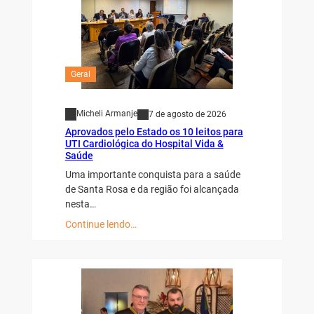
Geral
Micheli Armanje
7 de agosto de 2026
Aprovados pelo Estado os 10 leitos para
UTI Cardiológica do Hospital Vida &
Saúde
Uma importante conquista para a saúde
de Santa Rosa e da região foi alcançada
nesta…
Continue lendo…