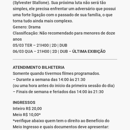
(Sylvester Stallone). Sua próxima luta não será tão
simples, ele precisa enfrentar um adversário que possui
uma forte ligação com o passado de sua família, o que
torna tudo ainda mais complexo.
Genero: Drama
Classificação: Não recomendado para menores de doze
anos
05/03 TER – 21H00 | 2D | DUB
06/03 QUA – 21H00 | 2D | DUB –
ÚLTIMA EXIBIÇÃO
ATENDIMENTO BILHETERIA
Somente quando tivermos filmes programados.
– Durante a semana das 14:00 às 21:30
(ou uma hora antes do início da primeira sessão do dia)
– Finais de semana e feriados das 14:00 às 21:30
INGRESSOS
Inteiro R$ 20,00
Meio R$ 10,00*
*verifique abaixo quem tem o direito ao Benefício do
Meio Ingresso e quais documentos deve apresentar: