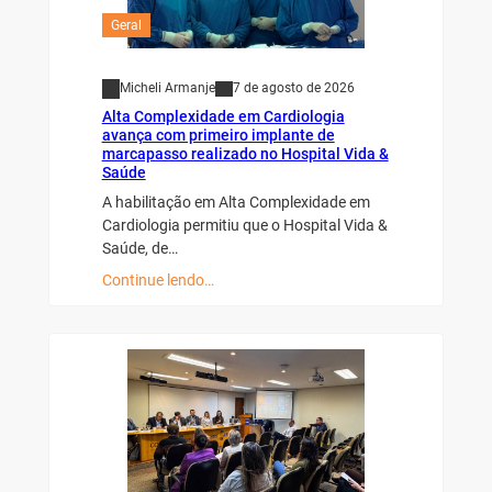
Geral
Micheli Armanje
7 de agosto de 2026
Alta Complexidade em Cardiologia
avança com primeiro implante de
marcapasso realizado no Hospital Vida &
Saúde
A habilitação em Alta Complexidade em
Cardiologia permitiu que o Hospital Vida &
Saúde, de…
Continue lendo…