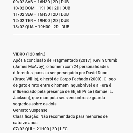
09/02 SAB – 16H30 | 2D | DUB
10/02 DOM – 19H00 | 2D | DUB
11/02 SEG – 16H30 | 2D | DUB
12/02 TER – 19H00 | 2D | DUB
13/02 QUA – 19H00 | 2D | DUB
VIDRO (120 min.)
Após a conclusão de Fragmentado (2017), Kevin Crumb
(James McAvoy), o homem com 24 personalidades
diferentes, passa a ser perseguido por David Dunn
(Bruce Willis), o herói de Corpo Fechado (2000). O jogo
de gato e rato entre o homem inquebrável e a Fera é
influenciado pela presença de Elijah Price (Samuel L.
Jackson), que manipula seus encontros e guarda
segredos sobre os dois.
Genero: Suspense
Classificação: Não recomendado para menores de
catorze anos
07/02 QUI – 21H00 | 2D | LEG