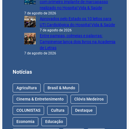
com primeiro implante de marcapasso
realizado no Hospital Vida & Saúde
7 de agosto de 2026
Aprovados pelo Estado os 10 leitos para
UTI Cardiológica do Hospital Vida & Saúde
7 de agosto de 2026
Entre pampas, colmeias e palavras:
Campinense lança dois livros na Academia
de Letras
7 de agosto de 2026
Notícias
Agricultura
Brasil & Mundo
Cinema & Entretenimento
Clóvis Medeiros
COLUNISTAS
Cultura
Destaque
Economia
Educação