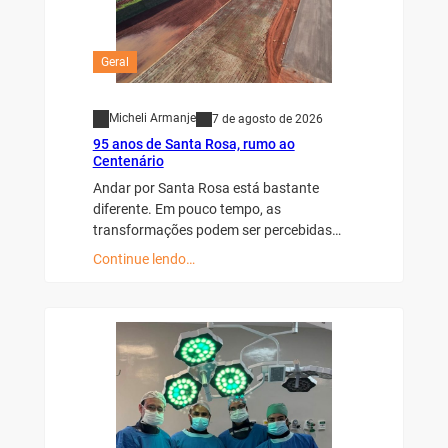
Geral
Micheli Armanje
7 de agosto de 2026
95 anos de Santa Rosa, rumo ao
Centenário
Andar por Santa Rosa está bastante
diferente. Em pouco tempo, as
transformações podem ser percebidas…
Continue lendo…