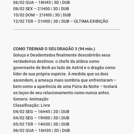
06/02 QUA – 18H45 | 3D | DUB
08/02 SEX – 21H00 | 3D | DUB
10/02 DOM – 21H00 | 3D | DUB
12/02 TER – 21H00 | 3D | DUB – ÚLTIMA EXIBIÇÃO
COMO TREINAR O SEU DRAGÃO 3 (94 min.)
Soluço e Desdentados finalmente descobrirão seus
verdadeiros destinos: o chefe da aldeia como
governante de Berk ao lado de Astrid e o dragão como
líder de sua própria espécie. À medida que os dois
ascendem, a ameaça mais sombria que enfrentaram –
bem como a aparência de uma Fúria da Noite – testará
os laços de seu relacionamento como nunca antes.
Genero: Animação
Classificação: Livre
04/02 SEG – 16H45 | 2D | DUB
04/02 SEG – 19H00 | 3D | DUB
05/02 TER – 14H30 | 3D | DUB
06/02 QUA – 16H30 | 2D | DUB