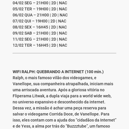
04/02 SEG – 21H00 | 2D | NAC
05/02 TER – 19H00 | 2D | NAC
06/02 QUA – 21H00 | 2D | NAC
07/02 QUI – 19H00 | 2D | NAC
08/02 SEX – 16H45 | 2D | NAC
09/02 SAB – 21H00 | 2D | NAC
11/02 SEG – 21H00 | 2D | NAC
12/02 TER – 16H45 | 2D | NAC
WIFI RALPH: QUEBRANDO A INTERNET (100 min.)
Ralph, o mais famoso vilão dos videogames, e
Vanellope, sua companheira atrapalhada, iniciam mais
uma arriscada aventura. Após a gloriosa vitória no
Fliperama Litwak, a dupla viaja para a world wide web,
no universo expansivo e desconhecido da internet.
Dessa vez, a missão é achar uma peça reserva para
salvar o videogame Corrida Doce, de Vanellope. Para
isso, eles contam com a ajuda dos “cidadãos da Internet”
e de Yess, a alma por trás do “Buzzztube”, um famoso