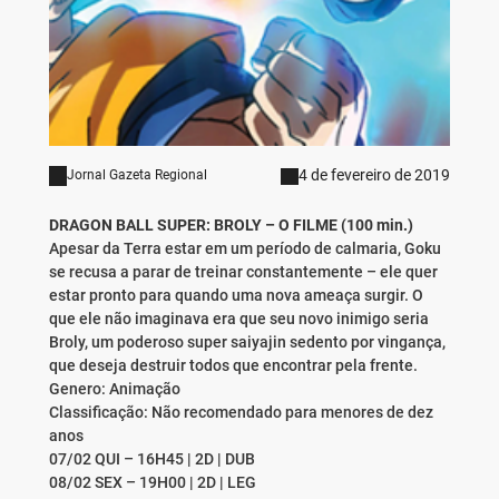
4 de fevereiro de 2019
Jornal Gazeta Regional
DRAGON BALL SUPER: BROLY – O FILME (100 min.)
Apesar da Terra estar em um período de calmaria, Goku
se recusa a parar de treinar constantemente – ele quer
estar pronto para quando uma nova ameaça surgir. O
que ele não imaginava era que seu novo inimigo seria
Broly, um poderoso super saiyajin sedento por vingança,
que deseja destruir todos que encontrar pela frente.
Genero: Animação
Classificação: Não recomendado para menores de dez
anos
07/02 QUI – 16H45 | 2D | DUB
08/02 SEX – 19H00 | 2D | LEG