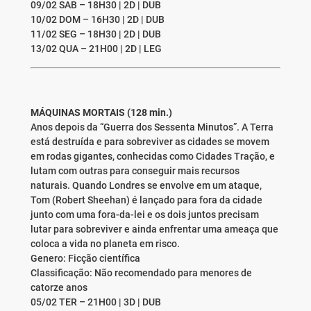
09/02 SAB – 18H30 | 2D | DUB
10/02 DOM – 16H30 | 2D | DUB
11/02 SEG – 18H30 | 2D | DUB
13/02 QUA – 21H00 | 2D | LEG
MÁQUINAS MORTAIS (128 min.)
Anos depois da “Guerra dos Sessenta Minutos”. A Terra
está destruída e para sobreviver as cidades se movem
em rodas gigantes, conhecidas como Cidades Tração, e
lutam com outras para conseguir mais recursos
naturais. Quando Londres se envolve em um ataque,
Tom (Robert Sheehan) é lançado para fora da cidade
junto com uma fora-da-lei e os dois juntos precisam
lutar para sobreviver e ainda enfrentar uma ameaça que
coloca a vida no planeta em risco.
Genero: Ficção científica
Classificação: Não recomendado para menores de
catorze anos
05/02 TER – 21H00 | 3D | DUB