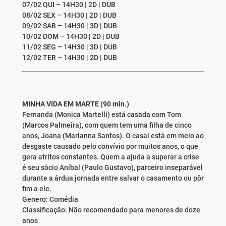
07/02 QUI – 14H30 | 2D | DUB
08/02 SEX – 14H30 | 2D | DUB
09/02 SAB – 14H30 | 3D | DUB
10/02 DOM – 14H30 | 2D | DUB
11/02 SEG – 14H30 | 3D | DUB
12/02 TER – 14H30 | 2D | DUB
MINHA VIDA EM MARTE (90 min.)
Fernanda (Monica Martelli) está casada com Tom
(Marcos Palmeira), com quem tem uma filha de cinco
anos, Joana (Marianna Santos). O casal está em meio ao
desgaste causado pelo convívio por muitos anos, o que
gera atritos constantes. Quem a ajuda a superar a crise
é seu sócio Aníbal (Paulo Gustavo), parceiro inseparável
durante a árdua jornada entre salvar o casamento ou pôr
fim a ele.
Genero: Comédia
Classificação: Não recomendado para menores de doze
anos