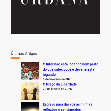
Últimos Artigos
O Inter não está jogando nem perto
do que sabe, pode e deveria estar
jogando
5 de fevereiro de 2025
O Preço da Liberdade
28 de janeiro de 2025
Escrevo para dar voz às minhas
reflexões e sentimentos