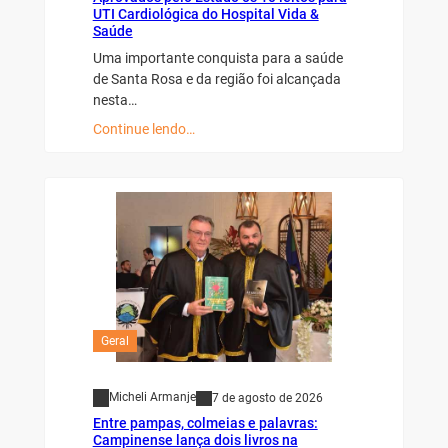
UTI Cardiológica do Hospital Vida &
Saúde
Uma importante conquista para a saúde
de Santa Rosa e da região foi alcançada
nesta…
Continue lendo…
Geral
Micheli Armanje
7 de agosto de 2026
Entre pampas, colmeias e palavras:
Campinense lança dois livros na