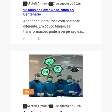
Micheli Armanje
7 de agosto de 2026
95 anos de Santa Rosa, rumo ao
Centenário
Andar por Santa Rosa está bastante
diferente. Em pouco tempo, as
transformações podem ser percebidas…
Continue lendo…
Geral
Micheli Armanje
7 de agosto de 2026