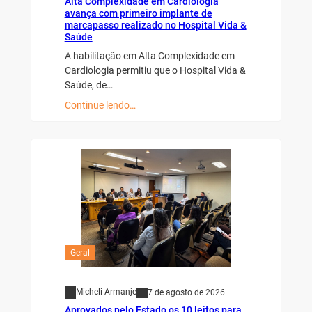
Alta Complexidade em Cardiologia
avança com primeiro implante de
marcapasso realizado no Hospital Vida &
Saúde
A habilitação em Alta Complexidade em
Cardiologia permitiu que o Hospital Vida &
Saúde, de…
Continue lendo…
Geral
Micheli Armanje
7 de agosto de 2026
Aprovados pelo Estado os 10 leitos para