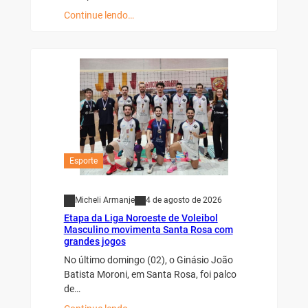
Continue lendo…
Esporte
Micheli Armanje
4 de agosto de 2026
Etapa da Liga Noroeste de Voleibol
Masculino movimenta Santa Rosa com
grandes jogos
No último domingo (02), o Ginásio João
Batista Moroni, em Santa Rosa, foi palco
de…