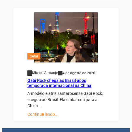
Geral
Micheli Armanje
4 de agosto de 2026
Gabi Rock chega ao Brasil após
temporada internacional na China
A modelo e atriz santarosense Gabi Rock,
chegou ao Brasil. Ela embarcou para a
China…
Continue lendo…