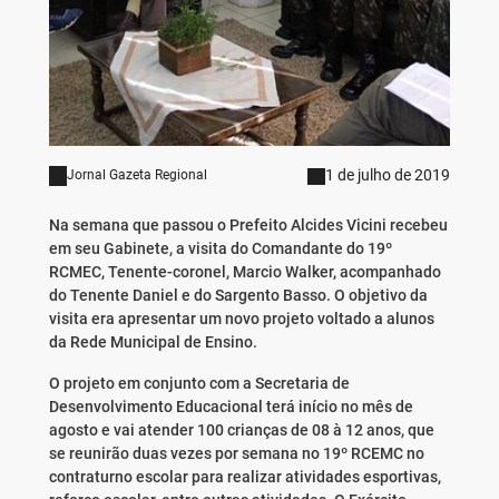
1 de julho de 2019
Jornal Gazeta Regional
Na semana que passou o Prefeito Alcides Vicini recebeu
em seu Gabinete, a visita do Comandante do 19º
RCMEC, Tenente-coronel, Marcio Walker, acompanhado
do Tenente Daniel e do Sargento Basso. O objetivo da
visita era apresentar um novo projeto voltado a alunos
da Rede Municipal de Ensino.
O projeto em conjunto com a Secretaria de
Desenvolvimento Educacional terá início no mês de
agosto e vai atender 100 crianças de 08 à 12 anos, que
se reunirão duas vezes por semana no 19º RCEMC no
contraturno escolar para realizar atividades esportivas,