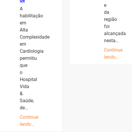
de
e
A
da
habilitação
região
em
foi
Alta
alcançada
Complexidade
nesta…
em
Continue
Cardiologia
lendo…
permitiu
que
o
Hospital
Vida
&
Saúde,
de…
Continue
lendo…