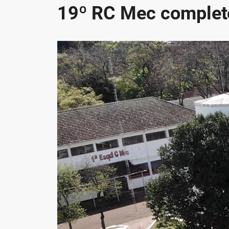
19º RC Mec complet