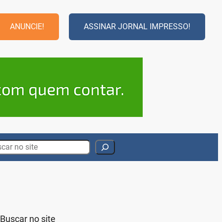
ANUNCIE!
ASSINAR JORNAL IMPRESSO!
rch
Buscar no site