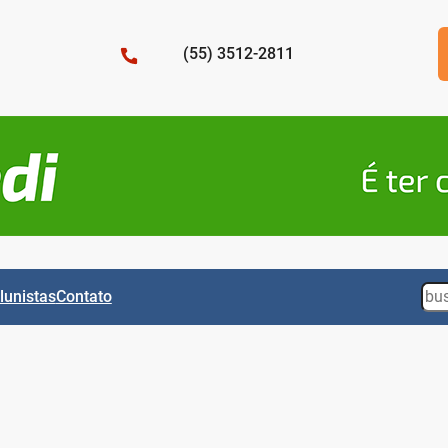
(55) 3512-2811
Sea
lunistas
Contato