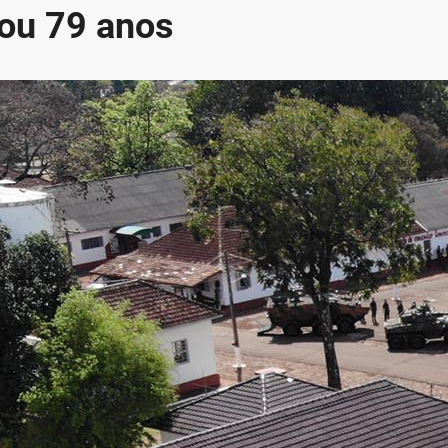
ou 79 anos