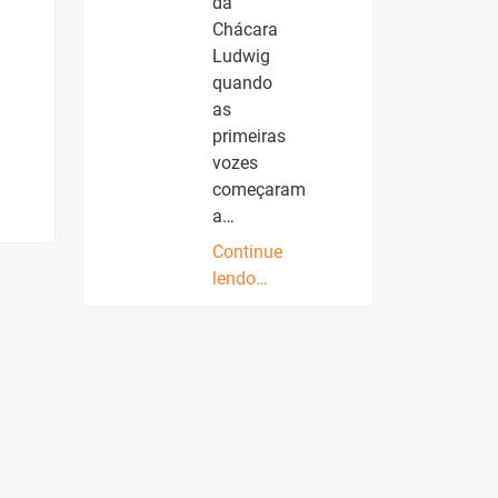
da
Chácara
Ludwig
quando
as
primeiras
vozes
começaram
a…
Continue
lendo…