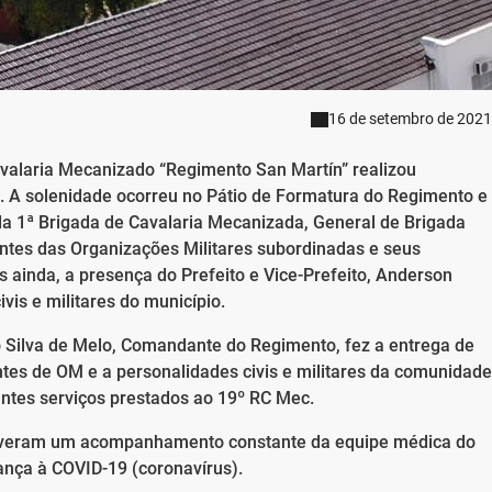
16 de setembro de 2021
valaria Mecanizado “Regimento San Martín” realizou
o. A solenidade ocorreu no Pátio de Formatura do Regimento e
 1ª Brigada de Cavalaria Mecanizada, General de Brigada
es das Organizações Militares subordinadas e seus
ainda, a presença do Prefeito e Vice-Prefeito, Anderson
vis e militares do município.
 Silva de Melo, Comandante do Regimento, fez a entrega de
s de OM e a personalidades civis e militares da comunidade
ntes serviços prestados ao 19º RC Mec.
s tiveram um acompanhamento constante da equipe médica do
nça à COVID-19 (coronavírus).