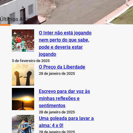
Últimos Artigos
O Inter não está jogando
nem perto do que sabe,
pode e deveria estar
jogando
5 de fevereiro de 2025
O Preço da Liberdade
28 de janeiro de 2025
Escrevo para dar voz às
minhas reflexões e
sentimentos
28 de janeiro de 2025
Uma goleada para lavar a
alma: 4 x 0!
28 de janeiro de 2025