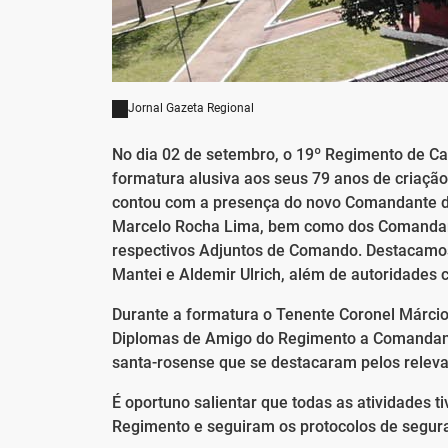
Jornal Gazeta Regional
No dia 02 de setembro, o 19º Regimento de Ca
formatura alusiva aos seus 79 anos de criaçã
contou com a presença do novo Comandante da
Marcelo Rocha Lima, bem como dos Comandant
respectivos Adjuntos de Comando. Destacamos 
Mantei e Aldemir Ulrich, além de autoridades ci
Durante a formatura o Tenente Coronel Márcio
Diplomas de Amigo do Regimento a Comandante
santa-rosense que se destacaram pelos releva
É oportuno salientar que todas as atividade
Regimento e seguiram os protocolos de segura