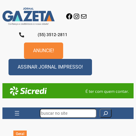
Pular
para
Facebook
Instagram
E-mail
o
conteúdo
(55) 3512-2811
ANUNCIE!
ASSINAR JORNAL IMPRESSO!
Search
Geral