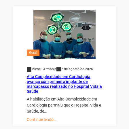
Geral
Micheli Armanje
7 de agosto de 2026
Alta Complexidade em Cardiologia
avança com primeiro implante de
marcapasso realizado no Hospital Vida &
Saúde
A habilitação em Alta Complexidade em
Cardiologia permitiu que o Hospital Vida &
Saúde, de…
Continue lendo…