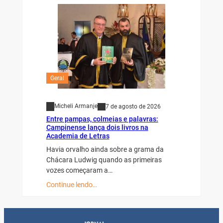
Geral
Micheli Armanje
7 de agosto de 2026
Entre pampas, colmeias e palavras:
Campinense lança dois livros na
Academia de Letras
Havia orvalho ainda sobre a grama da
Chácara Ludwig quando as primeiras
vozes começaram a…
Continue lendo…