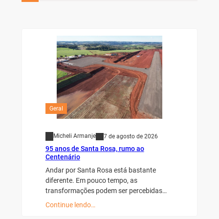
Geral
Micheli Armanje
7 de agosto de 2026
95 anos de Santa Rosa, rumo ao
Centenário
Andar por Santa Rosa está bastante
diferente. Em pouco tempo, as
transformações podem ser percebidas…
Continue lendo…