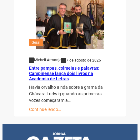
Geral
Micheli Armanje
7 de agosto de 2026
Entre pampas, colmeias e palavras:
Campinense lança dois livros na
Academia de Letras
Havia orvalho ainda sobre a grama da
Chácara Ludwig quando as primeiras
vozes começaram a…
Continue lendo…